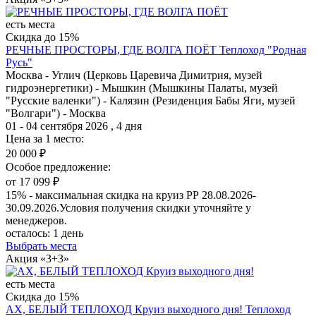
есть места
Скидка до 15%
РЕЧНЫЕ ПРОСТОРЫ, ГДЕ ВОЛГА ПОЁТ
Теплоход "Родная
Русь"
Москва - Углич (Церковь Царевича Димитрия, музей
гидроэнергетики) - Мышкин (Мышкины Палаты, музей
"Русские валенки") - Калязин (Резиденция Бабы Яги, музей
"Волгари") - Москва
01 - 04 сентября 2026 , 4 дня
Цена за 1 место:
20 000 ₽
Особое предложение:
от 17 099 ₽
15% - максимальная скидка на круиз РР 28.08.2026-
30.09.2026.Условия получения скидки уточняйте у
менеджеров.
осталось:
1 день
Выбрать места
Акция «3+3»
есть места
Скидка до 15%
АХ, БЕЛЫЙ ТЕПЛОХОД Круиз выходного дня!
Теплоход