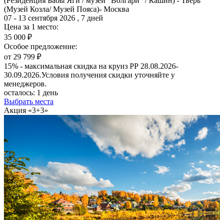
(Резиденция Бабы Яги / музей "Волгари" / Кашин) - Тверь
(Музей Козла/ Музей Пояса)- Москва
07 - 13 сентября 2026 , 7 дней
Цена за 1 место:
35 000 ₽
Особое предложение:
от 29 799 ₽
15% - максимальная скидка на круиз РР 28.08.2026-
30.09.2026.Условия получения скидки уточняйте у
менеджеров.
осталось:
1 день
Выбрать места
Акция «3+3»