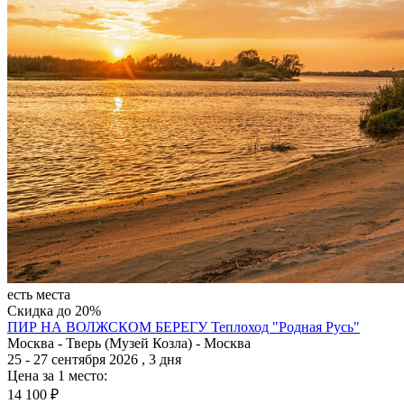
есть места
Скидка до 20%
ПИР НА ВОЛЖСКОМ БЕРЕГУ
Теплоход "Родная Русь"
Москва - Тверь (Музей Козла) - Москва
25 - 27 сентября 2026 , 3 дня
Цена за 1 место:
14 100 ₽