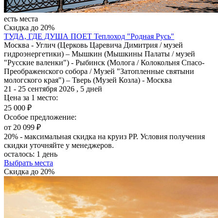
есть места
Скидка до 20%
ТУДА, ГДЕ ДУША ПОЕТ
Теплоход "Родная Русь"
Москва - Углич (Церковь Царевича Димитрия / музей
гидроэнергетики) – Мышкин (Мышкины Палаты / музей
"Русские валенки") - Рыбинск (Молога / Колокольня Спасо-
Преображенского собора / Музей "Затопленные святыни
мологского края") – Тверь (Музей Козла) - Москва
21 - 25 сентября 2026 , 5 дней
Цена за 1 место:
25 000 ₽
Особое предложение:
от 20 099 ₽
20% - максимальная скидка на круиз РР. Условия получения
скидки уточняйте у менеджеров.
осталось:
1 день
Выбрать места
Скидка до 20%