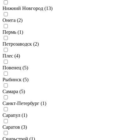
Нижний Новгород (
13
)
Онега (
2
)
Пермь (
1
)
Петрозаводск (
2
)
Плес (
4
)
Повенец (
5
)
Рыбинск (
5
)
Самара (
5
)
Санкт-Петербург (
1
)
Сарапул (
1
)
Саратов (
3
)
Свирьстрой (
1
)