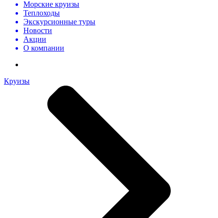
Морские круизы
Теплоходы
Экскурсионные туры
Новости
Акции
О компании
Круизы