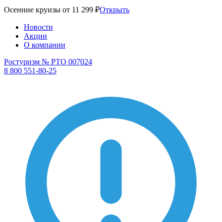
Осенние круизы от 11 299 ₽
Открыть
Новости
Акции
О компании
Ростуризм № РТО 007024
8 800 551-80-25