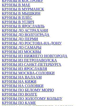
КРУИЗЫ В КОСТРОМУ
КРУИЗЫ В МАЕ
КРУИЗЫ В МУРМАНСК
КРУИЗЫ В МЫШКИН
КРУИЗЫ В ПЛЁС
КРУИЗЫ В УГЛИЧ
КРУИЗЫ В ЯРОСЛАВЛЬ
КРУИЗЫ ДО АСТРАХАНИ
КРУИЗЫ ДО ВОЛГОГРАДА
КРУИЗЫ ДО ПЕРМИ
КРУИЗЫ ДО РОСТОВА-НА-ДОНУ
КРУИЗЫ ДО САМАРЫ
КРУИЗЫ ИЗ МОСКВЫ
КРУИЗЫ ИЗ НИЖНЕГО НОВГОРОДА
КРУИЗЫ ИЗ ПЕТРОЗАВОДСКА
КРУИЗЫ ИЗ САНКТ-ПЕТЕРБУРГА
КРУИЗЫ ИЗ ЯРОСЛАВЛЯ
КРУИЗЫ МОСКВА-СОЛОВКИ
КРУИЗЫ НА ВАЛААМ
КРУИЗЫ НА КИЖИ
КРУИЗЫ НА СОЛОВКИ
КРУИЗЫ ПО БЕЛОМУ МОРЮ
КРУИЗЫ ПО ВОЛГЕ
КРУИЗЫ ПО ЗОЛОТОМУ КОЛЬЦУ
КРУИЗЫ ПО КАМЕ