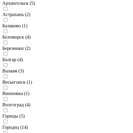
Архангельск (
5
)
Астрахань (
2
)
Балаково (
1
)
Беломорск (
4
)
Березники (
2
)
Болгар (
4
)
Валаам (
3
)
Весьегонск (
1
)
Винновка (
1
)
Волгоград (
4
)
Горицы (
5
)
Городец (
14
)