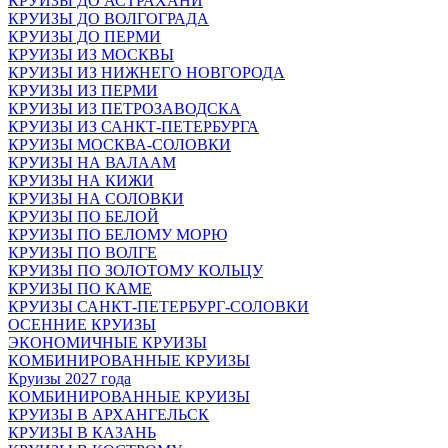
КРУИЗЫ ДО АСТРАХАНИ
КРУИЗЫ ДО ВОЛГОГРАДА
КРУИЗЫ ДО ПЕРМИ
КРУИЗЫ ИЗ МОСКВЫ
КРУИЗЫ ИЗ НИЖНЕГО НОВГОРОДА
КРУИЗЫ ИЗ ПЕРМИ
КРУИЗЫ ИЗ ПЕТРОЗАВОДСКА
КРУИЗЫ ИЗ САНКТ-ПЕТЕРБУРГА
КРУИЗЫ МОСКВА-СОЛОВКИ
КРУИЗЫ НА ВАЛААМ
КРУИЗЫ НА КИЖИ
КРУИЗЫ НА СОЛОВКИ
КРУИЗЫ ПО БЕЛОЙ
КРУИЗЫ ПО БЕЛОМУ МОРЮ
КРУИЗЫ ПО ВОЛГЕ
КРУИЗЫ ПО ЗОЛОТОМУ КОЛЬЦУ
КРУИЗЫ ПО КАМЕ
КРУИЗЫ САНКТ-ПЕТЕРБУРГ-СОЛОВКИ
ОСЕННИЕ КРУИЗЫ
ЭКОНОМИЧНЫЕ КРУИЗЫ
КОМБИНИРОВАННЫЕ КРУИЗЫ
Круизы 2027 года
КОМБИНИРОВАННЫЕ КРУИЗЫ
КРУИЗЫ В АРХАНГЕЛЬСК
КРУИЗЫ В КАЗАНЬ