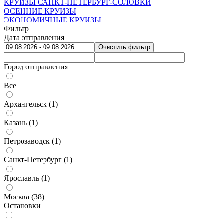
КРУИЗЫ САНКТ-ПЕТЕРБУРГ-СОЛОВКИ
ОСЕННИЕ КРУИЗЫ
ЭКОНОМИЧНЫЕ КРУИЗЫ
Фильтр
Дата отправления
Очистить фильтр
Город отправления
Все
Архангельск (
1
)
Казань (
1
)
Петрозаводск (
1
)
Санкт-Петербург (
1
)
Ярославль (
1
)
Москва (
38
)
Остановки