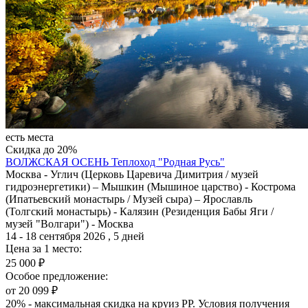
есть места
Скидка до 20%
ВОЛЖСКАЯ ОСЕНЬ
Теплоход "Родная Русь"
Москва - Углич (Церковь Царевича Димитрия / музей
гидроэнергетики) – Мышкин (Мышиное царство) - Кострома
(Ипатьевский монастырь / Музей сыра) – Ярославль
(Толгский монастырь) - Калязин (Резиденция Бабы Яги /
музей "Волгари") - Москва
14 - 18 сентября 2026 , 5 дней
Цена за 1 место:
25 000 ₽
Особое предложение:
от 20 099 ₽
20% - максимальная скидка на круиз РР. Условия получения