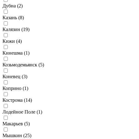
Дубна (
2
)
Казань (
8
)
Калязин (
19
)
Кижи (
4
)
Кинешма (
1
)
Козьмодемьянск (
5
)
Коневец (
3
)
Коприно (
1
)
Кострома (
14
)
Лодейное Поле (
1
)
Макарьев (
5
)
Мышкин (
25
)