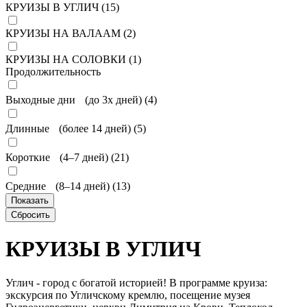
КРУИЗЫ В УГЛИЧ (
15
)
КРУИЗЫ НА ВАЛААМ (
2
)
КРУИЗЫ НА СОЛОВКИ (
1
)
Продолжительность
Выходные дни (до 3х дней) (
4
)
Длинные (более 14 дней) (
5
)
Короткие (4–7 дней) (
21
)
Средние (8–14 дней) (
13
)
КРУИЗЫ В УГЛИЧ
Углич - город с богатой историей! В программе круиза:
экскурсия по Угличскому кремлю, посещение музея