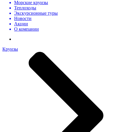
Морские круизы
Теплоходы
Экскурсионные туры
Новости
Акции
О компании
Круизы