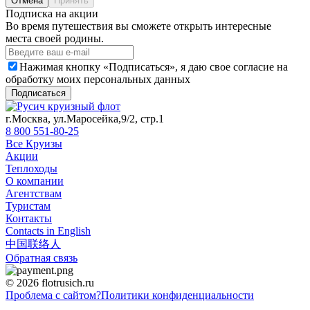
Отмена
Принять
Подписка на акции
Во время путешествия вы сможете открыть интересные
места своей родины.
Нажимая кнопку «Подписаться», я даю свое согласие на
обработку моих персональных данных
Подписаться
г.Москва, ул.Маросейка,9/2, стр.1
8 800 551-80-25
Все Круизы
Акции
Теплоходы
О компании
Агентствам
Туристам
Контакты
Contacts in English
中国联络人
Обратная связь
© 2026 flotrusich.ru
Проблема с сайтом?
Политики конфиденциальности