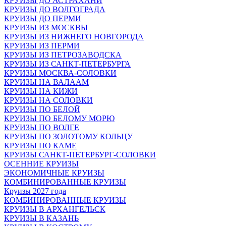
КРУИЗЫ ДО АСТРАХАНИ
КРУИЗЫ ДО ВОЛГОГРАДА
КРУИЗЫ ДО ПЕРМИ
КРУИЗЫ ИЗ МОСКВЫ
КРУИЗЫ ИЗ НИЖНЕГО НОВГОРОДА
КРУИЗЫ ИЗ ПЕРМИ
КРУИЗЫ ИЗ ПЕТРОЗАВОДСКА
КРУИЗЫ ИЗ САНКТ-ПЕТЕРБУРГА
КРУИЗЫ МОСКВА-СОЛОВКИ
КРУИЗЫ НА ВАЛААМ
КРУИЗЫ НА КИЖИ
КРУИЗЫ НА СОЛОВКИ
КРУИЗЫ ПО БЕЛОЙ
КРУИЗЫ ПО БЕЛОМУ МОРЮ
КРУИЗЫ ПО ВОЛГЕ
КРУИЗЫ ПО ЗОЛОТОМУ КОЛЬЦУ
КРУИЗЫ ПО КАМЕ
КРУИЗЫ САНКТ-ПЕТЕРБУРГ-СОЛОВКИ
ОСЕННИЕ КРУИЗЫ
ЭКОНОМИЧНЫЕ КРУИЗЫ
КОМБИНИРОВАННЫЕ КРУИЗЫ
Круизы 2027 года
КОМБИНИРОВАННЫЕ КРУИЗЫ
КРУИЗЫ В АРХАНГЕЛЬСК
КРУИЗЫ В КАЗАНЬ