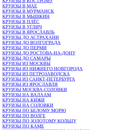
КРУИЗЫ В КОСТРОМУ
КРУИЗЫ В МАЕ
КРУИЗЫ В МУРМАНСК
КРУИЗЫ В МЫШКИН
КРУИЗЫ В ПЛЁС
КРУИЗЫ В УГЛИЧ
КРУИЗЫ В ЯРОСЛАВЛЬ
КРУИЗЫ ДО АСТРАХАНИ
КРУИЗЫ ДО ВОЛГОГРАДА
КРУИЗЫ ДО ПЕРМИ
КРУИЗЫ ДО РОСТОВА-НА-ДОНУ
КРУИЗЫ ДО САМАРЫ
КРУИЗЫ ИЗ МОСКВЫ
КРУИЗЫ ИЗ НИЖНЕГО НОВГОРОДА
КРУИЗЫ ИЗ ПЕТРОЗАВОДСКА
КРУИЗЫ ИЗ САНКТ-ПЕТЕРБУРГА
КРУИЗЫ ИЗ ЯРОСЛАВЛЯ
КРУИЗЫ МОСКВА-СОЛОВКИ
КРУИЗЫ НА ВАЛААМ
КРУИЗЫ НА КИЖИ
КРУИЗЫ НА СОЛОВКИ
КРУИЗЫ ПО БЕЛОМУ МОРЮ
КРУИЗЫ ПО ВОЛГЕ
КРУИЗЫ ПО ЗОЛОТОМУ КОЛЬЦУ
КРУИЗЫ ПО КАМЕ