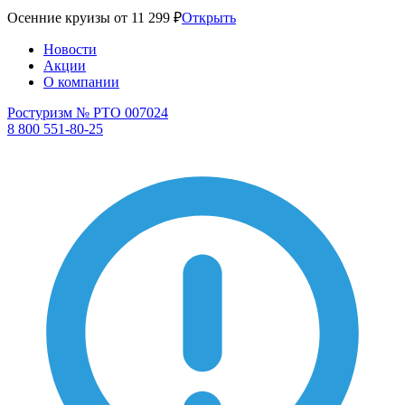
Осенние круизы от 11 299 ₽
Открыть
Новости
Акции
О компании
Ростуризм № РТО 007024
8 800 551-80-25