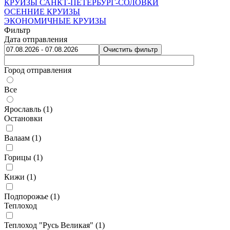
КРУИЗЫ САНКТ-ПЕТЕРБУРГ-СОЛОВКИ
ОСЕННИЕ КРУИЗЫ
ЭКОНОМИЧНЫЕ КРУИЗЫ
Фильтр
Дата отправления
Очистить фильтр
Город отправления
Все
Ярославль (
1
)
Остановки
Валаам (
1
)
Горицы (
1
)
Кижи (
1
)
Подпорожье (
1
)
Теплоход
Теплоход "Русь Великая" (
1
)