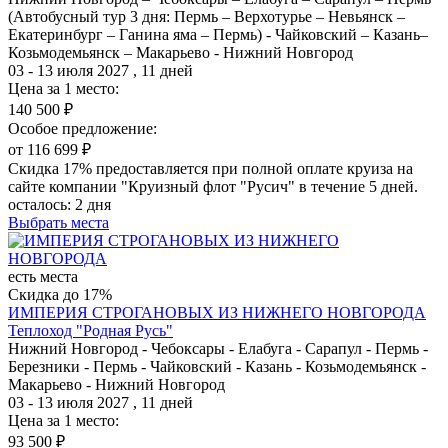
(Автобусный тур 3 дня: Пермь – Верхотурье – Невьянск –
Екатеринбург – Ганина яма – Пермь) - Чайковский – Казань–
Козьмодемьянск – Макарьево - Нижний Новгород
03 - 13 июля 2027 , 11 дней
Цена за 1 место:
140 500 ₽
Особое предложение:
от 116 699 ₽
Скидка 17% предоставляется при полной оплате круиза на
сайте компании "Круизный флот "Русич" в течение 5 дней.
осталось:
2 дня
Выбрать места
есть места
Скидка до 17%
ИМПЕРИЯ СТРОГАНОВЫХ ИЗ НИЖНЕГО НОВГОРОДА
Теплоход "Родная Русь"
Нижний Новгород - Чебоксары - Елабуга - Сарапул - Пермь -
Березники - Пермь - Чайковский - Казань - Козьмодемьянск -
Макарьево - Нижний Новгород
03 - 13 июля 2027 , 11 дней
Цена за 1 место:
93 500 ₽