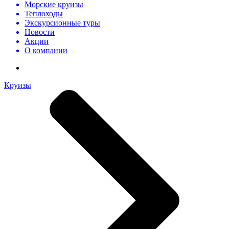
Морские круизы
Теплоходы
Экскурсионные туры
Новости
Акции
О компании
Круизы