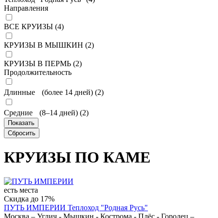
Направления
ВСЕ КРУИЗЫ (
4
)
КРУИЗЫ В МЫШКИН (
2
)
КРУИЗЫ В ПЕРМЬ (
2
)
Продолжительность
Длинные (более 14 дней) (
2
)
Средние (8–14 дней) (
2
)
КРУИЗЫ ПО КАМЕ
есть места
Скидка до 17%
ПУТЬ ИМПЕРИИ
Теплоход "Родная Русь"
Москва – Углич - Мышкин - Кострома - Плёс - Городец –