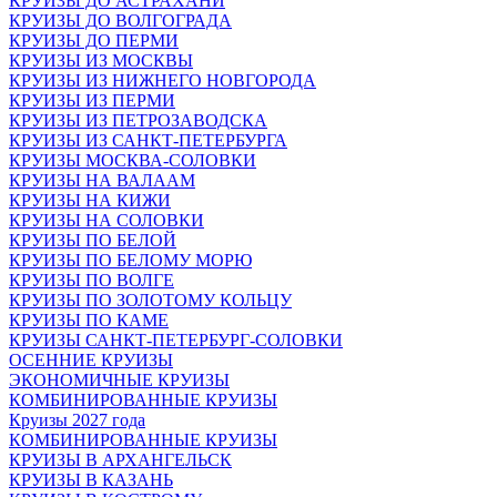
КРУИЗЫ ДО АСТРАХАНИ
КРУИЗЫ ДО ВОЛГОГРАДА
КРУИЗЫ ДО ПЕРМИ
КРУИЗЫ ИЗ МОСКВЫ
КРУИЗЫ ИЗ НИЖНЕГО НОВГОРОДА
КРУИЗЫ ИЗ ПЕРМИ
КРУИЗЫ ИЗ ПЕТРОЗАВОДСКА
КРУИЗЫ ИЗ САНКТ-ПЕТЕРБУРГА
КРУИЗЫ МОСКВА-СОЛОВКИ
КРУИЗЫ НА ВАЛААМ
КРУИЗЫ НА КИЖИ
КРУИЗЫ НА СОЛОВКИ
КРУИЗЫ ПО БЕЛОЙ
КРУИЗЫ ПО БЕЛОМУ МОРЮ
КРУИЗЫ ПО ВОЛГЕ
КРУИЗЫ ПО ЗОЛОТОМУ КОЛЬЦУ
КРУИЗЫ ПО КАМЕ
КРУИЗЫ САНКТ-ПЕТЕРБУРГ-СОЛОВКИ
ОСЕННИЕ КРУИЗЫ
ЭКОНОМИЧНЫЕ КРУИЗЫ
КОМБИНИРОВАННЫЕ КРУИЗЫ
Круизы 2027 года
КОМБИНИРОВАННЫЕ КРУИЗЫ
КРУИЗЫ В АРХАНГЕЛЬСК
КРУИЗЫ В КАЗАНЬ