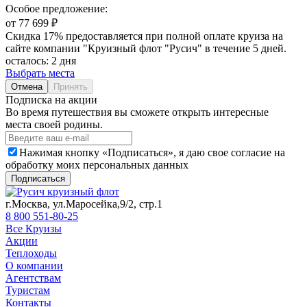
Особое предложение:
от 77 699 ₽
Скидка 17% предоставляется при полной оплате круиза на
сайте компании "Круизный флот "Русич" в течение 5 дней.
осталось:
2 дня
Выбрать места
Отмена
Принять
Подписка на акции
Во время путешествия вы сможете открыть интересные
места своей родины.
Нажимая кнопку «Подписаться», я даю свое согласие на
обработку моих персональных данных
Подписаться
г.Москва, ул.Маросейка,9/2, стр.1
8 800 551-80-25
Все Круизы
Акции
Теплоходы
О компании
Агентствам
Туристам
Контакты