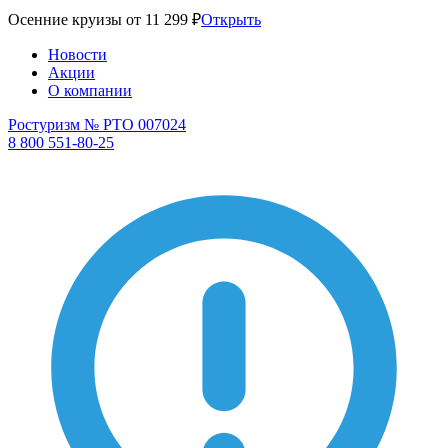
Осенние круизы от 11 299 ₽
Открыть
Новости
Акции
О компании
Ростуризм № РТО 007024
8 800 551-80-25