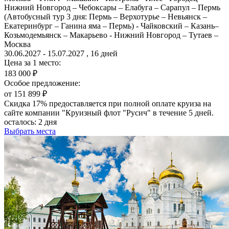
Нижний Новгород – Чебоксары – Елабуга – Сарапул – Пермь
(Автобусный тур 3 дня: Пермь – Верхотурье – Невьянск –
Екатеринбург – Ганина яма – Пермь) - Чайковский – Казань–
Козьмодемьянск – Макарьево - Нижний Новгород – Тутаев –
Москва
30.06.2027 - 15.07.2027 , 16 дней
Цена за 1 место:
183 000 ₽
Особое предложение:
от 151 899 ₽
Скидка 17% предоставляется при полной оплате круиза на
сайте компании "Круизный флот "Русич" в течение 5 дней.
осталось:
2 дня
Выбрать места