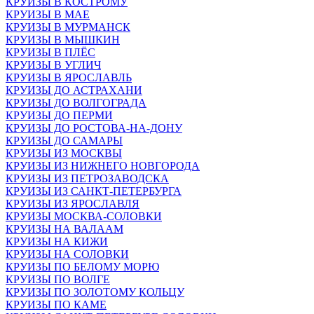
КРУИЗЫ В КОСТРОМУ
КРУИЗЫ В МАЕ
КРУИЗЫ В МУРМАНСК
КРУИЗЫ В МЫШКИН
КРУИЗЫ В ПЛЁС
КРУИЗЫ В УГЛИЧ
КРУИЗЫ В ЯРОСЛАВЛЬ
КРУИЗЫ ДО АСТРАХАНИ
КРУИЗЫ ДО ВОЛГОГРАДА
КРУИЗЫ ДО ПЕРМИ
КРУИЗЫ ДО РОСТОВА-НА-ДОНУ
КРУИЗЫ ДО САМАРЫ
КРУИЗЫ ИЗ МОСКВЫ
КРУИЗЫ ИЗ НИЖНЕГО НОВГОРОДА
КРУИЗЫ ИЗ ПЕТРОЗАВОДСКА
КРУИЗЫ ИЗ САНКТ-ПЕТЕРБУРГА
КРУИЗЫ ИЗ ЯРОСЛАВЛЯ
КРУИЗЫ МОСКВА-СОЛОВКИ
КРУИЗЫ НА ВАЛААМ
КРУИЗЫ НА КИЖИ
КРУИЗЫ НА СОЛОВКИ
КРУИЗЫ ПО БЕЛОМУ МОРЮ
КРУИЗЫ ПО ВОЛГЕ
КРУИЗЫ ПО ЗОЛОТОМУ КОЛЬЦУ
КРУИЗЫ ПО КАМЕ