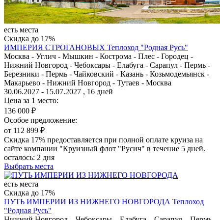
есть места
Скидка до 17%
ИМПЕРИЯ СТРОГАНОВЫХ
Теплоход "Родная Русь"
Москва - Углич - Мышкин - Кострома - Плес - Городец -
Нижний Новгород - Чебоксары - Елабуга - Сарапул - Пермь -
Березники - Пермь - Чайковский - Казань - Козьмодемьянск -
Макарьево - Нижний Новгород - Тутаев - Москва
30.06.2027 - 15.07.2027 , 16 дней
Цена за 1 место:
136 000 ₽
Особое предложение:
от 112 899 ₽
Скидка 17% предоставляется при полной оплате круиза на
сайте компании "Круизный флот "Русич" в течение 5 дней.
осталось:
2 дня
Выбрать места
есть места
Скидка до 17%
ПУТЬ ИМПЕРИИ ИЗ НИЖНЕГО НОВГОРОДА
Теплоход
"Родная Русь"
Нижний Новгород – Чебоксары – Елабуга – Сарапул – Пермь