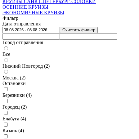
КРУИЗЫ САНКТ-ПЕТЕРБУРГ-СОЛОВКИ
ОСЕННИЕ КРУИЗЫ
ЭКОНОМИЧНЫЕ КРУИЗЫ
Фильтр
Дата отправления
Очистить фильтр
Город отправления
Все
Нижний Новгород (
2
)
Москва (
2
)
Остановки
Березники (
4
)
Городец (
2
)
Елабуга (
4
)
Казань (
4
)