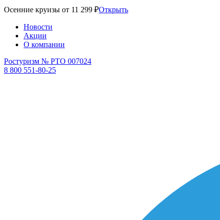
Осенние круизы от 11 299 ₽
Открыть
Новости
Акции
О компании
Ростуризм № РТО 007024
8 800 551-80-25