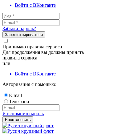
Войти с ВКонтакте
Забыли пароль?
Зарегистрироваться
Принимаю правила сервиса
Для продолжения вы должны принять
правила сервиса
или
Войти с ВКонтакте
Авторизация с помощью:
E-mail
Телефона
Я вспомнил пароль
Восстановить