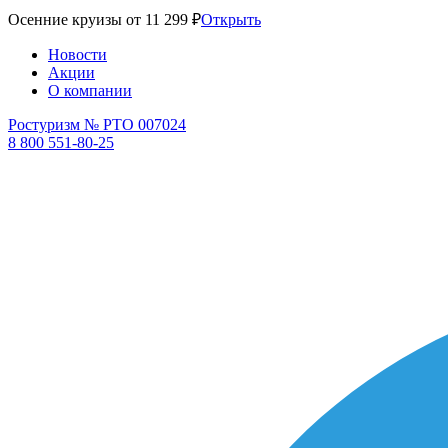
Осенние круизы от 11 299 ₽
Открыть
Новости
Акции
О компании
Ростуризм № РТО 007024
8 800 551-80-25