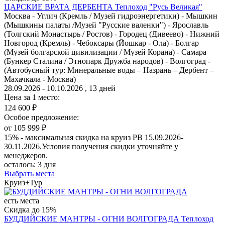
ЦАРСКИЕ ВРАТА ДЕРБЕНТА
Теплоход "Русь Великая"
Москва - Углич (Кремль / Музей гидроэнергетики) - Мышкин
(Мышкины палаты /Музей "Русские валенки") - Ярославль
(Толгский Монастырь / Ростов) - Городец (Дивеево) - Нижний
Новгород (Кремль) - Чебоксары (Йошкар - Ола) - Болгар
(Музей болгарской цивилизации / Музей Корана) - Самара
(Бункер Сталина / Этнопарк Дружба народов) - Волгоград -
(Автобусный тур: Минеральные воды – Назрань – Дербент –
Махачкала - Москва)
28.09.2026 - 10.10.2026 , 13 дней
Цена за 1 место:
124 600 ₽
Особое предложение:
от 105 999 ₽
15% - максимальная скидка на круиз РВ 15.09.2026-
30.11.2026.Условия получения скидки уточняйте у
менеджеров.
осталось:
3 дня
Выбрать места
Круиз+Тур
есть места
Скидка до 15%
БУДДИЙСКИЕ МАНТРЫ - ОГНИ ВОЛГОГРАДА
Теплоход