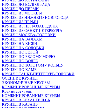
КРУИЗЫ ДО АСТРАХАНИ
КРУИЗЫ ДО ВОЛГОГРАДА
КРУИЗЫ ДО ПЕРМИ
КРУИЗЫ ИЗ МОСКВЫ
КРУИЗЫ ИЗ НИЖНЕГО НОВГОРОДА
КРУИЗЫ ИЗ ПЕРМИ
КРУИЗЫ ИЗ ПЕТРОЗАВОДСКА
КРУИЗЫ ИЗ САНКТ-ПЕТЕРБУРГА
КРУИЗЫ МОСКВА-СОЛОВКИ
КРУИЗЫ НА ВАЛААМ
КРУИЗЫ НА КИЖИ
КРУИЗЫ НА СОЛОВКИ
КРУИЗЫ ПО БЕЛОЙ
КРУИЗЫ ПО БЕЛОМУ МОРЮ
КРУИЗЫ ПО ВОЛГЕ
КРУИЗЫ ПО ЗОЛОТОМУ КОЛЬЦУ
КРУИЗЫ ПО КАМЕ
КРУИЗЫ САНКТ-ПЕТЕРБУРГ-СОЛОВКИ
ОСЕННИЕ КРУИЗЫ
ЭКОНОМИЧНЫЕ КРУИЗЫ
КОМБИНИРОВАННЫЕ КРУИЗЫ
Круизы 2027 года
КОМБИНИРОВАННЫЕ КРУИЗЫ
КРУИЗЫ В АРХАНГЕЛЬСК
КРУИЗЫ В КАЗАНЬ