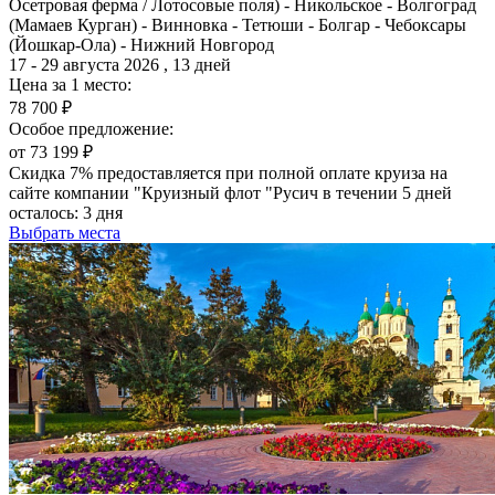
Осетровая ферма / Лотосовые поля) - Никольское - Волгоград
(Мамаев Курган) - Винновка - Тетюши - Болгар - Чебоксары
(Йошкар-Ола) - Нижний Новгород
17 - 29 августа 2026 , 13 дней
Цена за 1 место:
78 700 ₽
Особое предложение:
от 73 199 ₽
Скидка 7% предоставляется при полной оплате круиза на
сайте компании "Круизный флот "Русич в течении 5 дней
осталось:
3 дня
Выбрать места