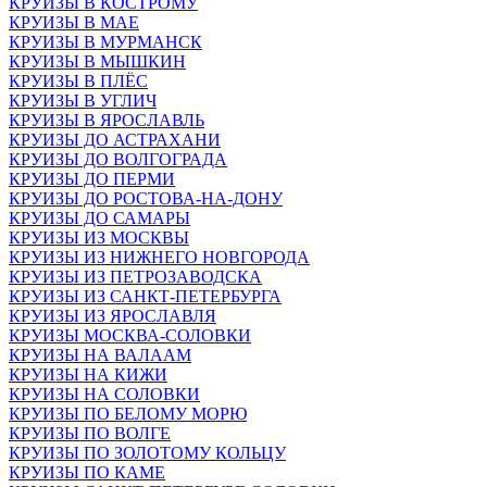
КРУИЗЫ В КОСТРОМУ
КРУИЗЫ В МАЕ
КРУИЗЫ В МУРМАНСК
КРУИЗЫ В МЫШКИН
КРУИЗЫ В ПЛЁС
КРУИЗЫ В УГЛИЧ
КРУИЗЫ В ЯРОСЛАВЛЬ
КРУИЗЫ ДО АСТРАХАНИ
КРУИЗЫ ДО ВОЛГОГРАДА
КРУИЗЫ ДО ПЕРМИ
КРУИЗЫ ДО РОСТОВА-НА-ДОНУ
КРУИЗЫ ДО САМАРЫ
КРУИЗЫ ИЗ МОСКВЫ
КРУИЗЫ ИЗ НИЖНЕГО НОВГОРОДА
КРУИЗЫ ИЗ ПЕТРОЗАВОДСКА
КРУИЗЫ ИЗ САНКТ-ПЕТЕРБУРГА
КРУИЗЫ ИЗ ЯРОСЛАВЛЯ
КРУИЗЫ МОСКВА-СОЛОВКИ
КРУИЗЫ НА ВАЛААМ
КРУИЗЫ НА КИЖИ
КРУИЗЫ НА СОЛОВКИ
КРУИЗЫ ПО БЕЛОМУ МОРЮ
КРУИЗЫ ПО ВОЛГЕ
КРУИЗЫ ПО ЗОЛОТОМУ КОЛЬЦУ
КРУИЗЫ ПО КАМЕ