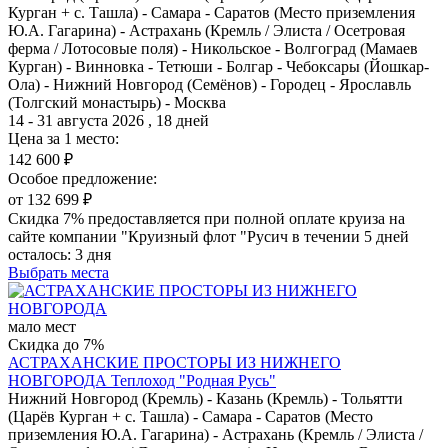
Курган + с. Ташла) - Самара - Саратов (Место приземления
Ю.А. Гагарина) - Астрахань (Кремль / Элиста / Осетровая
ферма / Лотосовые поля) - Никольское - Волгоград (Мамаев
Курган) - Винновка - Тетюши - Болгар - Чебоксары (Йошкар-
Ола) - Нижний Новгород (Семёнов) - Городец - Ярославль
(Толгский монастырь) - Москва
14 - 31 августа 2026 , 18 дней
Цена за 1 место:
142 600 ₽
Особое предложение:
от 132 699 ₽
Скидка 7% предоставляется при полной оплате круиза на
сайте компании "Круизный флот "Русич в течении 5 дней
осталось:
3 дня
Выбрать места
мало мест
Скидка до 7%
АСТРАХАНСКИЕ ПРОСТОРЫ ИЗ НИЖНЕГО
НОВГОРОДА
Теплоход "Родная Русь"
Нижний Новгород (Кремль) - Казань (Кремль) - Тольятти
(Царёв Курган + с. Ташла) - Самара - Саратов (Место
приземления Ю.А. Гагарина) - Астрахань (Кремль / Элиста /