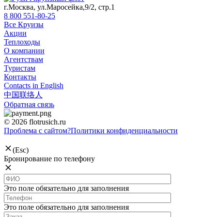
г.Москва, ул.Маросейка,9/2, стр.1
8 800 551-80-25
Все Круизы
Акции
Теплоходы
О компании
Агентствам
Туристам
Контакты
Contacts in English
中国联络人
Обратная связь
© 2026 flotrusich.ru
Проблема с сайтом?
Политики конфиденциальности
(Esc)
Бронирование по телефону
Это поле обязательно для заполнения
Это поле обязательно для заполнения