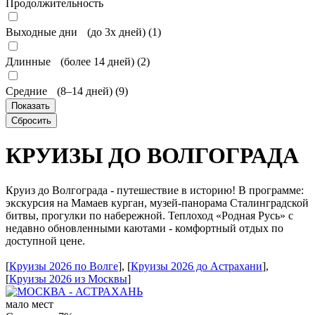
Продолжительность
Выходные дни (до 3х дней) (
1
)
Длинные (более 14 дней) (
2
)
Средние (8–14 дней) (
9
)
КРУИЗЫ ДО ВОЛГОГРАДА
Круиз до Волгограда - путешествие в историю! В программе:
экскурсия на Мамаев курган, музей-панорама Сталинградской
битвы, прогулки по набережной. Теплоход «Родная Русь» с
недавно обновленными каютами - комфортный отдых по
доступной цене.
[
Круизы 2026 по Волге
], [
Круизы 2026 до Астрахани
],
[
Круизы 2026 из Москвы
]
мало мест