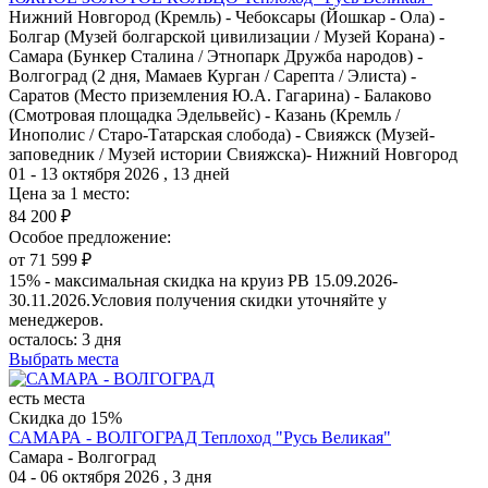
Нижний Новгород (Кремль) - Чебоксары (Йошкар - Ола) -
Болгар (Музей болгарской цивилизации / Музей Корана) -
Самара (Бункер Сталина / Этнопарк Дружба народов) -
Волгоград (2 дня, Мамаев Курган / Сарепта / Элиста) -
Саратов (Место приземления Ю.А. Гагарина) - Балаково
(Смотровая площадка Эдельвейс) - Казань (Кремль /
Инополис / Старо-Татарская слобода) - Свияжск (Музей-
заповедник / Музей истории Свияжска)- Нижний Новгород
01 - 13 октября 2026 , 13 дней
Цена за 1 место:
84 200 ₽
Особое предложение:
от 71 599 ₽
15% - максимальная скидка на круиз РВ 15.09.2026-
30.11.2026.Условия получения скидки уточняйте у
менеджеров.
осталось:
3 дня
Выбрать места
есть места
Скидка до 15%
САМАРА - ВОЛГОГРАД
Теплоход "Русь Великая"
Самара - Волгоград
04 - 06 октября 2026 , 3 дня