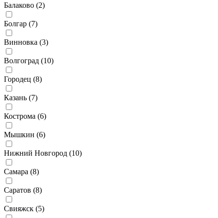
Балаково (
2
)
Болгар (
7
)
Винновка (
3
)
Волгоград (
10
)
Городец (
8
)
Казань (
7
)
Кострома (
6
)
Мышкин (
6
)
Нижний Новгород (
10
)
Самара (
8
)
Саратов (
8
)
Свияжск (
5
)