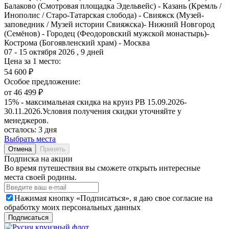
Балаково (Смотровая площадка Эдельвейс) - Казань (Кремль /
Инополис / Старо-Татарская слобода) - Свияжск (Музей-
заповедник / Музей истории Свияжска)- Нижний Новгород
(Семёнов) - Городец (Феодоровский мужской монастырь)-
Кострома (Богоявленский храм) - Москва
07 - 15 октября 2026 , 9 дней
Цена за 1 место:
54 600 ₽
Особое предложение:
от 46 499 ₽
15% - максимальная скидка на круиз РВ 15.09.2026-
30.11.2026.Условия получения скидки уточняйте у
менеджеров.
осталось:
3 дня
Выбрать места
Отмена
Принять
Подписка на акции
Во время путешествия вы сможете открыть интересные
места своей родины.
Нажимая кнопку «Подписаться», я даю свое согласие на
обработку моих персональных данных
Подписаться