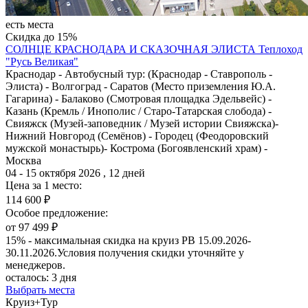
есть места
Скидка до 15%
СОЛНЦЕ КРАСНОДАРА И СКАЗОЧНАЯ ЭЛИСТА
Теплоход
"Русь Великая"
Краснодар - Автобусный тур: (Краснодар - Ставрополь -
Элиста) - Волгоград - Саратов (Место приземления Ю.А.
Гагарина) - Балаково (Смотровая площадка Эдельвейс) -
Казань (Кремль / Инополис / Старо-Татарская слобода) -
Свияжск (Музей-заповедник / Музей истории Свияжска)-
Нижний Новгород (Семёнов) - Городец (Феодоровский
мужской монастырь)- Кострома (Богоявленский храм) -
Москва
04 - 15 октября 2026 , 12 дней
Цена за 1 место:
114 600 ₽
Особое предложение:
от 97 499 ₽
15% - максимальная скидка на круиз РВ 15.09.2026-
30.11.2026.Условия получения скидки уточняйте у
менеджеров.
осталось:
3 дня
Выбрать места
Круиз+Тур