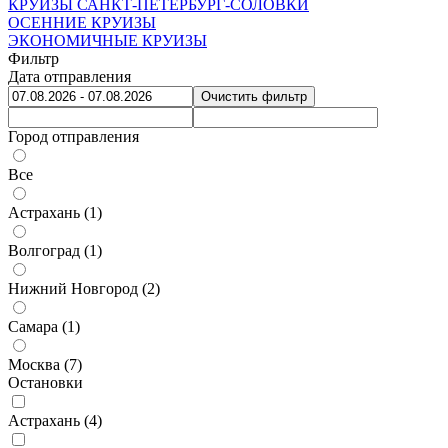
КРУИЗЫ САНКТ-ПЕТЕРБУРГ-СОЛОВКИ
ОСЕННИЕ КРУИЗЫ
ЭКОНОМИЧНЫЕ КРУИЗЫ
Фильтр
Дата отправления
Очистить фильтр
Город отправления
Все
Астрахань (
1
)
Волгоград (
1
)
Нижний Новгород (
2
)
Самара (
1
)
Москва (
7
)
Остановки
Астрахань (
4
)