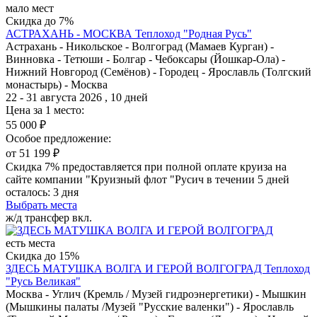
мало мест
Скидка до 7%
АСТРАХАНЬ - МОСКВА
Теплоход "Родная Русь"
Астрахань - Никольское - Волгоград (Мамаев Курган) -
Винновка - Тетюши - Болгар - Чебоксары (Йошкар-Ола) -
Нижний Новгород (Семёнов) - Городец - Ярославль (Толгский
монастырь) - Москва
22 - 31 августа 2026 , 10 дней
Цена за 1 место:
55 000 ₽
Особое предложение:
от 51 199 ₽
Скидка 7% предоставляется при полной оплате круиза на
сайте компании "Круизный флот "Русич в течении 5 дней
осталось:
3 дня
Выбрать места
ж/д трансфер вкл.
есть места
Скидка до 15%
ЗДЕСЬ МАТУШКА ВОЛГА И ГЕРОЙ ВОЛГОГРАД
Теплоход
"Русь Великая"
Москва - Углич (Кремль / Музей гидроэнергетики) - Мышкин
(Мышкины палаты /Музей "Русские валенки") - Ярославль