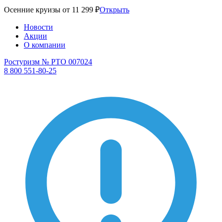
Осенние круизы от 11 299 ₽
Открыть
Новости
Акции
О компании
Ростуризм № РТО 007024
8 800 551-80-25