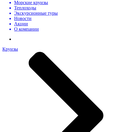
Морские круизы
Теплоходы
Экскурсионные туры
Новости
Акции
О компании
Круизы