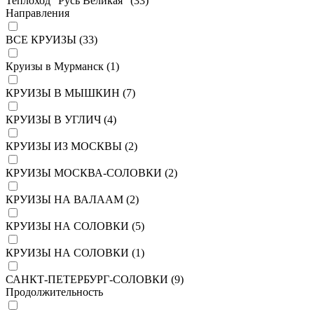
Теплоход "Русь Великая" (
33
)
Направления
ВСЕ КРУИЗЫ (
33
)
Круизы в Мурманск (
1
)
КРУИЗЫ В МЫШКИН (
7
)
КРУИЗЫ В УГЛИЧ (
4
)
КРУИЗЫ ИЗ МОСКВЫ (
2
)
КРУИЗЫ МОСКВА-СОЛОВКИ (
2
)
КРУИЗЫ НА ВАЛААМ (
2
)
КРУИЗЫ НА СОЛОВКИ (
5
)
КРУИЗЫ НА СОЛОВКИ (
1
)
САНКТ-ПЕТЕРБУРГ-СОЛОВКИ (
9
)
Продолжительность