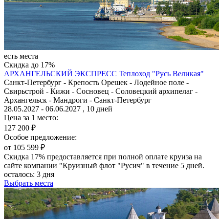
есть места
Скидка до 17%
АРХАНГЕЛЬСКИЙ ЭКСПРЕСС
Теплоход "Русь Великая"
Санкт-Петербург - Крепость Орешек - Лодейное поле -
Свирьстрой - Кижи - Сосновец - Соловецкий архипелаг -
Архангельск - Мандроги - Санкт-Петербург
28.05.2027 - 06.06.2027 , 10 дней
Цена за 1 место:
127 200 ₽
Особое предложение:
от 105 599 ₽
Скидка 17% предоставляется при полной оплате круиза на
сайте компании "Круизный флот "Русич" в течение 5 дней.
осталось:
3 дня
Выбрать места