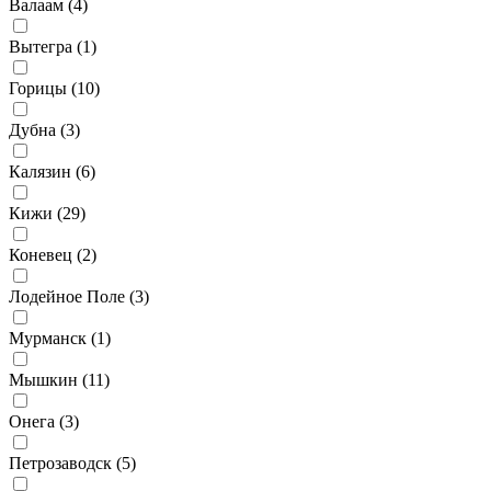
Валаам (
4
)
Вытегра (
1
)
Горицы (
10
)
Дубна (
3
)
Калязин (
6
)
Кижи (
29
)
Коневец (
2
)
Лодейное Поле (
3
)
Мурманск (
1
)
Мышкин (
11
)
Онега (
3
)
Петрозаводск (
5
)