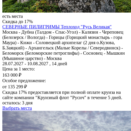
есть места
Скидка до 17%
СЕВЕРНЫЕ ПИЛИГРИМЫ
Теплоход "Русь Великая"
Москва - Дубна (Талдом - Спас-Угол) - Калязин - Череповец
(Белозерск / Вологда) - Горицы (Горицкий монастырь - гора
Маура) - Кижи - Соловецкий архипелаг (2 дня о.Кузова,
Б.Заяцкий) - Архангельск (Малые Корелы / Северодвинск) -
Беломорск (Беломорские петроглифы) - Сосновец - Мышкин
(Мышиное царство) - Москва
28.07.2027 - 10.08.2027 , 14 дней
Цена за 1 место:
163 000 ₽
Особое предложение:
от 135 299 ₽
Скидка 17% предоставляется при полной оплате круиза на
сайте компании "Круизный флот "Русич" в течение 5 дней.
осталось:
3 дня
Выбрать места