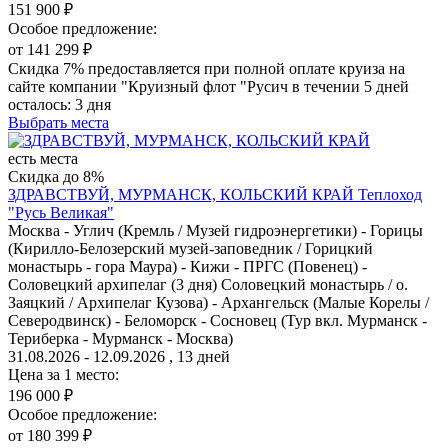
151 900 ₽
Особое предложение:
от 141 299 ₽
Скидка 7% предоставляется при полной оплате круиза на
сайте компании "Круизный флот "Русич в течении 5 дней
осталось:
3 дня
Выбрать места
есть места
Скидка до 8%
ЗДРАВСТВУЙ, МУРМАНСК, КОЛЬСКИЙ КРАЙ
Теплоход
"Русь Великая"
Москва - Углич (Кремль / Музей гидроэнергетики) - Горицы
(Кирилло-Белозерский музей-заповедник / Горицкий
монастырь - гора Маура) - Кижи - ПРГС (Повенец) -
Соловецкий архипелаг (3 дня) Соловецкий монастырь / о.
Заяцкий / Архипелаг Кузова) - Архангельск (Малые Корелы /
Северодвинск) - Беломорск - Сосновец (Тур вкл. Мурманск -
Териберка - Мурманск - Москва)
31.08.2026 - 12.09.2026 , 13 дней
Цена за 1 место:
196 000 ₽
Особое предложение:
от 180 399 ₽