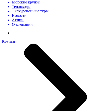
Морские круизы
Теплоходы
Экскурсионные туры
Новости
Акции
О компании
Круизы