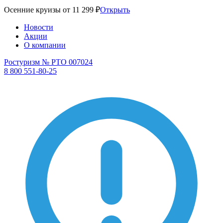
Осенние круизы от 11 299 ₽
Открыть
Новости
Акции
О компании
Ростуризм № РТО 007024
8 800 551-80-25