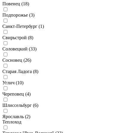
Повенец (
18
)
Подпорожье (
3
)
Санкт-Петербург (
1
)
Свирьстрой (
8
)
Соловецкий (
33
)
Сосновец (
26
)
Старая Ладога (
8
)
Углич (
10
)
Череповец (
4
)
Шлиссельбург (
6
)
Ярославль (
2
)
Теплоход