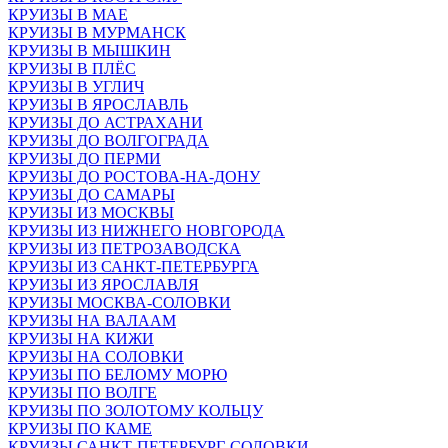
КРУИЗЫ В МАЕ
КРУИЗЫ В МУРМАНСК
КРУИЗЫ В МЫШКИН
КРУИЗЫ В ПЛЁС
КРУИЗЫ В УГЛИЧ
КРУИЗЫ В ЯРОСЛАВЛЬ
КРУИЗЫ ДО АСТРАХАНИ
КРУИЗЫ ДО ВОЛГОГРАДА
КРУИЗЫ ДО ПЕРМИ
КРУИЗЫ ДО РОСТОВА-НА-ДОНУ
КРУИЗЫ ДО САМАРЫ
КРУИЗЫ ИЗ МОСКВЫ
КРУИЗЫ ИЗ НИЖНЕГО НОВГОРОДА
КРУИЗЫ ИЗ ПЕТРОЗАВОДСКА
КРУИЗЫ ИЗ САНКТ-ПЕТЕРБУРГА
КРУИЗЫ ИЗ ЯРОСЛАВЛЯ
КРУИЗЫ МОСКВА-СОЛОВКИ
КРУИЗЫ НА ВАЛААМ
КРУИЗЫ НА КИЖИ
КРУИЗЫ НА СОЛОВКИ
КРУИЗЫ ПО БЕЛОМУ МОРЮ
КРУИЗЫ ПО ВОЛГЕ
КРУИЗЫ ПО ЗОЛОТОМУ КОЛЬЦУ
КРУИЗЫ ПО КАМЕ
КРУИЗЫ САНКТ-ПЕТЕРБУРГ-СОЛОВКИ