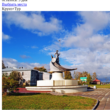
Выбрать места
Круиз+Тур