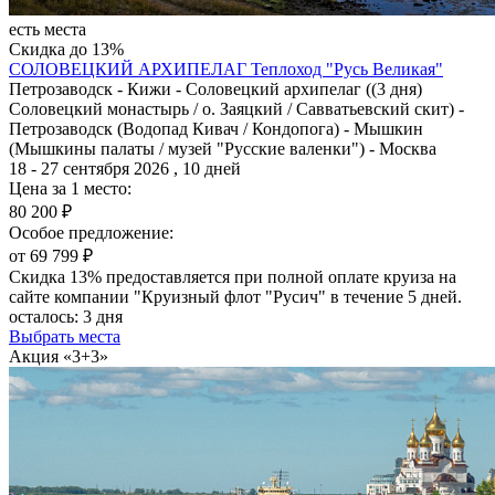
есть места
Скидка до 13%
СОЛОВЕЦКИЙ АРХИПЕЛАГ
Теплоход "Русь Великая"
Петрозаводск - Кижи - Соловецкий архипелаг ((3 дня)
Соловецкий монастырь / о. Заяцкий / Савватьевский скит) -
Петрозаводск (Водопад Кивач / Кондопога) - Мышкин
(Мышкины палаты / музей "Русские валенки") - Москва
18 - 27 сентября 2026 , 10 дней
Цена за 1 место:
80 200 ₽
Особое предложение:
от 69 799 ₽
Скидка 13% предоставляется при полной оплате круиза на
сайте компании "Круизный флот "Русич" в течение 5 дней.
осталось:
3 дня
Выбрать места
Акция «3+3»