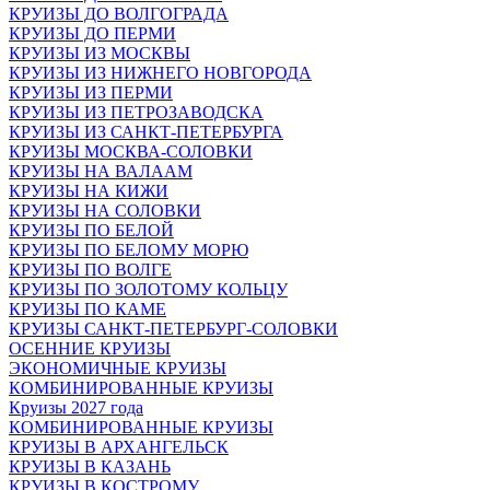
КРУИЗЫ ДО ВОЛГОГРАДА
КРУИЗЫ ДО ПЕРМИ
КРУИЗЫ ИЗ МОСКВЫ
КРУИЗЫ ИЗ НИЖНЕГО НОВГОРОДА
КРУИЗЫ ИЗ ПЕРМИ
КРУИЗЫ ИЗ ПЕТРОЗАВОДСКА
КРУИЗЫ ИЗ САНКТ-ПЕТЕРБУРГА
КРУИЗЫ МОСКВА-СОЛОВКИ
КРУИЗЫ НА ВАЛААМ
КРУИЗЫ НА КИЖИ
КРУИЗЫ НА СОЛОВКИ
КРУИЗЫ ПО БЕЛОЙ
КРУИЗЫ ПО БЕЛОМУ МОРЮ
КРУИЗЫ ПО ВОЛГЕ
КРУИЗЫ ПО ЗОЛОТОМУ КОЛЬЦУ
КРУИЗЫ ПО КАМЕ
КРУИЗЫ САНКТ-ПЕТЕРБУРГ-СОЛОВКИ
ОСЕННИЕ КРУИЗЫ
ЭКОНОМИЧНЫЕ КРУИЗЫ
КОМБИНИРОВАННЫЕ КРУИЗЫ
Круизы 2027 года
КОМБИНИРОВАННЫЕ КРУИЗЫ
КРУИЗЫ В АРХАНГЕЛЬСК
КРУИЗЫ В КАЗАНЬ
КРУИЗЫ В КОСТРОМУ