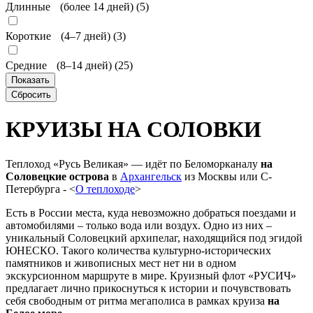
Длинные (более 14 дней) (
5
)
Короткие (4–7 дней) (
3
)
Средние (8–14 дней) (
25
)
КРУИЗЫ НА СОЛОВКИ
Теплоход «Русь Великая» — идёт по Беломорканалу
на
Соловецкие острова
в
Архангельск
из Москвы или С-
Петербурга - <
О теплоходе
>
Есть в России места, куда невозможно добраться поездами и
автомобилями – только вода или воздух. Одно из них –
уникальный Соловецкий архипелаг, находящийся под эгидой
ЮНЕСКО. Такого количества культурно-исторических
памятников и живописных мест нет ни в одном
экскурсионном маршруте в мире. Круизный флот «РУСИЧ»
предлагает лично прикоснуться к истории и почувствовать
себя свободным от ритма мегаполиса в рамках круиза
на