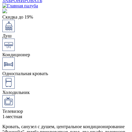
ЗАБРОНИРОВАТЬ
Скидка до 19%
Душ
Кондиционер
Односпальная кровать
Холодильник
Телевизор
1-местная
Кровать, санузел с душем, центральное кондиционирование
"Фанкойл", тумба прикроватная, плед, два шкафа, телевизор,