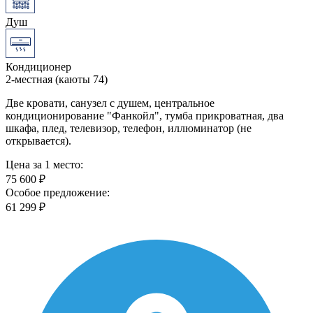
Душ
Кондиционер
2-местная (каюты 74)
Две кровати, санузел с душем, центральное
кондиционирование "Фанкойл", тумба прикроватная, два
шкафа, плед, телевизор, телефон, иллюминатор (не
открывается).
Цена за 1 место:
75 600 ₽
Особое предложение:
61 299 ₽