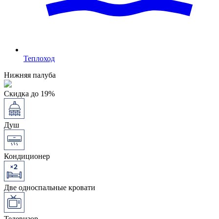
Теплоход
Нижняя палуба
Скидка до 19%
Душ
Кондиционер
Две односпальные кровати
Телевизор