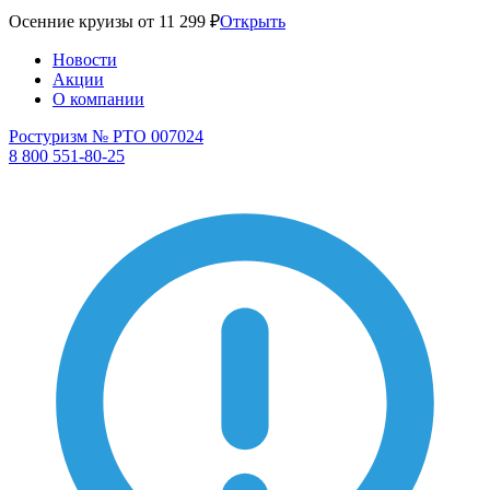
Осенние круизы от 11 299 ₽
Открыть
Новости
Акции
О компании
Ростуризм № РТО 007024
8 800 551-80-25