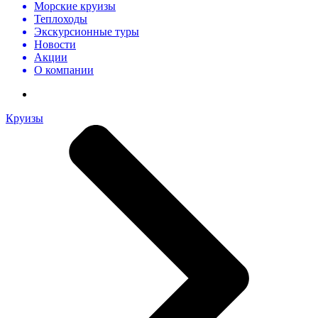
Морские круизы
Теплоходы
Экскурсионные туры
Новости
Акции
О компании
Круизы