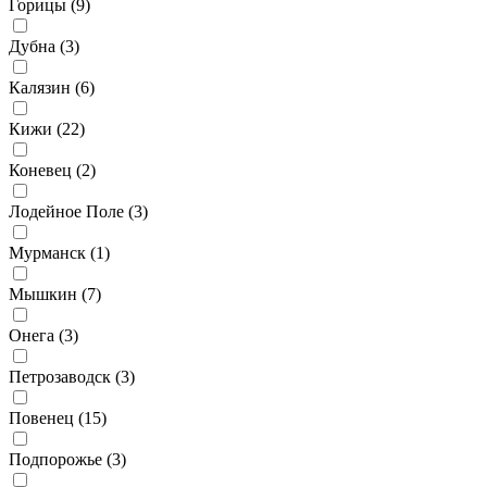
Горицы (
9
)
Дубна (
3
)
Калязин (
6
)
Кижи (
22
)
Коневец (
2
)
Лодейное Поле (
3
)
Мурманск (
1
)
Мышкин (
7
)
Онега (
3
)
Петрозаводск (
3
)
Повенец (
15
)
Подпорожье (
3
)