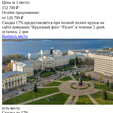
Цена за 1 место:
152 700 ₽
Особое предложение:
от 126 799 ₽
Скидка 17% предоставляется при полной оплате круиза на
сайте компании "Круизный флот "Русич" в течение 5 дней.
осталось:
2 дня
Выбрать места
есть места
Скидка до 17%