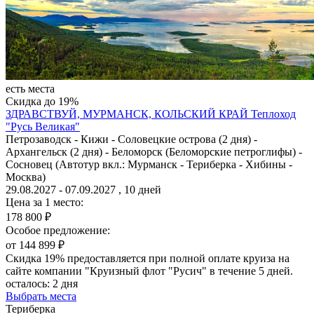
есть места
Скидка до 19%
ЗДРАВСТВУЙ, МУРМАНСК, КОЛЬСКИЙ КРАЙ
Теплоход
"Русь Великая"
Петрозаводск - Кижи - Соловецкие острова (2 дня) -
Архангельск (2 дня) - Беломорск (Беломорские петроглифы) -
Сосновец (Автотур вкл.: Мурманск - Териберка - Хибины -
Москва)
29.08.2027 - 07.09.2027 , 10 дней
Цена за 1 место:
178 800 ₽
Особое предложение:
от 144 899 ₽
Скидка 19% предоставляется при полной оплате круиза на
сайте компании "Круизный флот "Русич" в течение 5 дней.
осталось:
2 дня
Выбрать места
Териберка