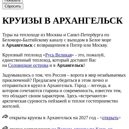
КРУИЗЫ В АРХАНГЕЛЬСК
Туры на теплоходе из Москвы и Санкт-Петербурга по
Беломоро-Балтийскому каналу с выходом в Белое море
в
Архангельск
с возвращением в Питер или Москву.
Круизный теплоход «
Русь Великая
» - это, пожалуй,
единственный теплоход, который доставит Вас
на
Соловецкие острова
и в
Архангельск
!
Задумывались о том, что Россия – ворота в мир незабываемых
приключений? Предлагаем убедиться в этом лично и
отправиться в круиз в Архангельск. Город – легенда, в
котором сочетаются старина и современность, известен тем,
что обладает своим характером. Здесь «встречаются»
арктическая суровость пейзажей и теплое гостеприимство
жителей.
открыты круизы в Архангельск на 2027 год - <
открыть
>