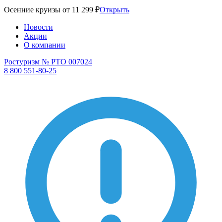
Осенние круизы от 11 299 ₽
Открыть
Новости
Акции
О компании
Ростуризм № РТО 007024
8 800 551-80-25