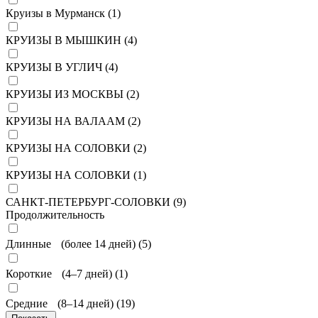
Круизы в Мурманск (
1
)
КРУИЗЫ В МЫШКИН (
4
)
КРУИЗЫ В УГЛИЧ (
4
)
КРУИЗЫ ИЗ МОСКВЫ (
2
)
КРУИЗЫ НА ВАЛААМ (
2
)
КРУИЗЫ НА СОЛОВКИ (
2
)
КРУИЗЫ НА СОЛОВКИ (
1
)
САНКТ-ПЕТЕРБУРГ-СОЛОВКИ (
9
)
Продолжительность
Длинные (более 14 дней) (
5
)
Короткие (4–7 дней) (
1
)
Средние (8–14 дней) (
19
)