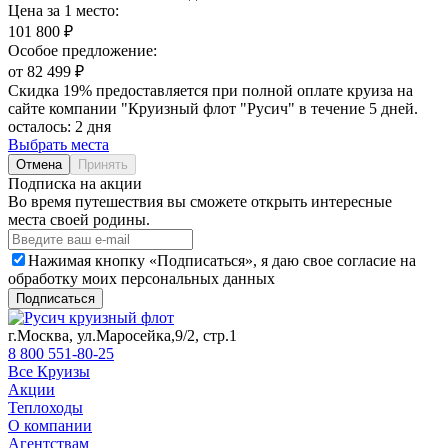
Цена за 1 место:
101 800 ₽
Особое предложение:
от 82 499 ₽
Скидка 19% предоставляется при полной оплате круиза на
сайте компании "Круизный флот "Русич" в течение 5 дней.
осталось:
2 дня
Выбрать места
Отмена
Принять
Подписка на акции
Во время путешествия вы сможете открыть интересные
места своей родины.
Нажимая кнопку «Подписаться», я даю свое согласие на
обработку моих персональных данных
Подписаться
г.Москва, ул.Маросейка,9/2, стр.1
8 800 551-80-25
Все Круизы
Акции
Теплоходы
О компании
Агентствам