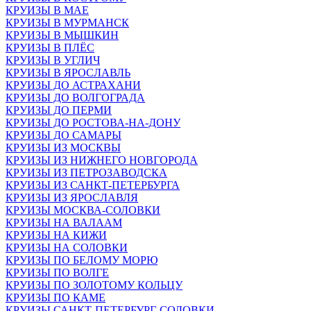
КРУИЗЫ В МАЕ
КРУИЗЫ В МУРМАНСК
КРУИЗЫ В МЫШКИН
КРУИЗЫ В ПЛЁС
КРУИЗЫ В УГЛИЧ
КРУИЗЫ В ЯРОСЛАВЛЬ
КРУИЗЫ ДО АСТРАХАНИ
КРУИЗЫ ДО ВОЛГОГРАДА
КРУИЗЫ ДО ПЕРМИ
КРУИЗЫ ДО РОСТОВА-НА-ДОНУ
КРУИЗЫ ДО САМАРЫ
КРУИЗЫ ИЗ МОСКВЫ
КРУИЗЫ ИЗ НИЖНЕГО НОВГОРОДА
КРУИЗЫ ИЗ ПЕТРОЗАВОДСКА
КРУИЗЫ ИЗ САНКТ-ПЕТЕРБУРГА
КРУИЗЫ ИЗ ЯРОСЛАВЛЯ
КРУИЗЫ МОСКВА-СОЛОВКИ
КРУИЗЫ НА ВАЛААМ
КРУИЗЫ НА КИЖИ
КРУИЗЫ НА СОЛОВКИ
КРУИЗЫ ПО БЕЛОМУ МОРЮ
КРУИЗЫ ПО ВОЛГЕ
КРУИЗЫ ПО ЗОЛОТОМУ КОЛЬЦУ
КРУИЗЫ ПО КАМЕ
КРУИЗЫ САНКТ-ПЕТЕРБУРГ-СОЛОВКИ