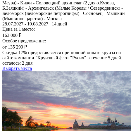
Маура) - Кижи - Соловецкий архипелаг (2 дня о.Кузова,
Б.Заяцкий) - Архангельск (Малые Корелы / Северодвинск) -
Беломорск (Беломорские петроглифы) - Сосновец - Мышкин
(Мышиное царство) - Москва
28.07.2027 - 10.08.2027 , 14 дней
Цена за 1 место:
163 000 ₽
Особое предложение:
от 135 299 ₽
Скидка 17% предоставляется при полной оплате круиза на
сайте компании "Круизный флот "Русич" в течение 5 дней.
осталось:
2 дня
Выбрать места