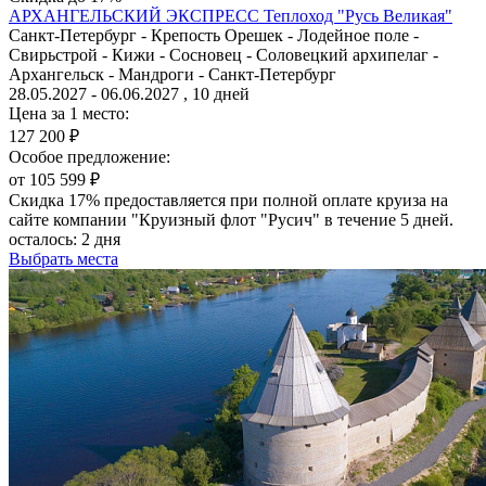
АРХАНГЕЛЬСКИЙ ЭКСПРЕСС
Теплоход "Русь Великая"
Санкт-Петербург - Крепость Орешек - Лодейное поле -
Свирьстрой - Кижи - Сосновец - Соловецкий архипелаг -
Архангельск - Мандроги - Санкт-Петербург
28.05.2027 - 06.06.2027 , 10 дней
Цена за 1 место:
127 200 ₽
Особое предложение:
от 105 599 ₽
Скидка 17% предоставляется при полной оплате круиза на
сайте компании "Круизный флот "Русич" в течение 5 дней.
осталось:
2 дня
Выбрать места