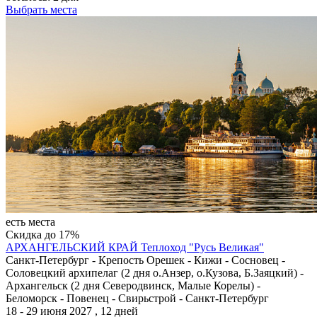
Выбрать места
есть места
Скидка до 17%
АРХАНГЕЛЬСКИЙ КРАЙ
Теплоход "Русь Великая"
Санкт-Петербург - Крепость Орешек - Кижи - Сосновец -
Соловецкий архипелаг (2 дня о.Анзер, о.Кузова, Б.Заяцкий) -
Архангельск (2 дня Северодвинск, Малые Корелы) -
Беломорск - Повенец - Свирьстрой - Санкт-Петербург
18 - 29 июня 2027 , 12 дней