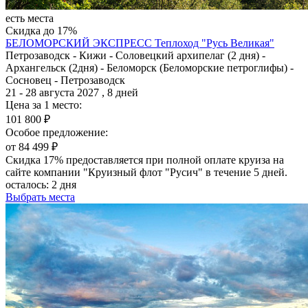
есть места
Скидка до 17%
БЕЛОМОРСКИЙ ЭКСПРЕСС
Теплоход "Русь Великая"
Петрозаводск - Кижи - Соловецкий архипелаг (2 дня) -
Архангельск (2дня) - Беломорск (Беломорские петроглифы) -
Сосновец - Петрозаводск
21 - 28 августа 2027 , 8 дней
Цена за 1 место:
101 800 ₽
Особое предложение:
от 84 499 ₽
Скидка 17% предоставляется при полной оплате круиза на
сайте компании "Круизный флот "Русич" в течение 5 дней.
осталось:
2 дня
Выбрать места