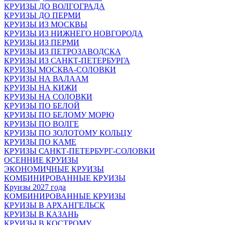
КРУИЗЫ ДО ВОЛГОГРАДА
КРУИЗЫ ДО ПЕРМИ
КРУИЗЫ ИЗ МОСКВЫ
КРУИЗЫ ИЗ НИЖНЕГО НОВГОРОДА
КРУИЗЫ ИЗ ПЕРМИ
КРУИЗЫ ИЗ ПЕТРОЗАВОДСКА
КРУИЗЫ ИЗ САНКТ-ПЕТЕРБУРГА
КРУИЗЫ МОСКВА-СОЛОВКИ
КРУИЗЫ НА ВАЛААМ
КРУИЗЫ НА КИЖИ
КРУИЗЫ НА СОЛОВКИ
КРУИЗЫ ПО БЕЛОЙ
КРУИЗЫ ПО БЕЛОМУ МОРЮ
КРУИЗЫ ПО ВОЛГЕ
КРУИЗЫ ПО ЗОЛОТОМУ КОЛЬЦУ
КРУИЗЫ ПО КАМЕ
КРУИЗЫ САНКТ-ПЕТЕРБУРГ-СОЛОВКИ
ОСЕННИЕ КРУИЗЫ
ЭКОНОМИЧНЫЕ КРУИЗЫ
КОМБИНИРОВАННЫЕ КРУИЗЫ
Круизы 2027 года
КОМБИНИРОВАННЫЕ КРУИЗЫ
КРУИЗЫ В АРХАНГЕЛЬСК
КРУИЗЫ В КАЗАНЬ
КРУИЗЫ В КОСТРОМУ