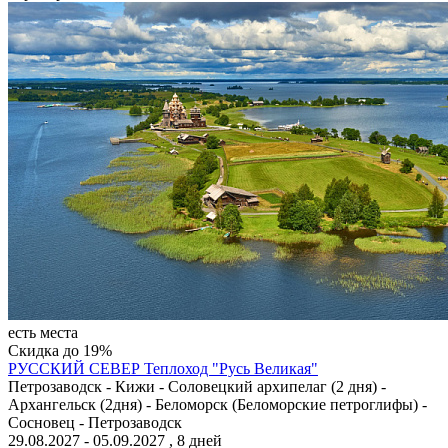
есть места
Скидка до 19%
РУССКИЙ СЕВЕР
Теплоход "Русь Великая"
Петрозаводск - Кижи - Соловецкий архипелаг (2 дня) -
Архангельск (2дня) - Беломорск (Беломорские петроглифы) -
Сосновец - Петрозаводск
29.08.2027 - 05.09.2027 , 8 дней