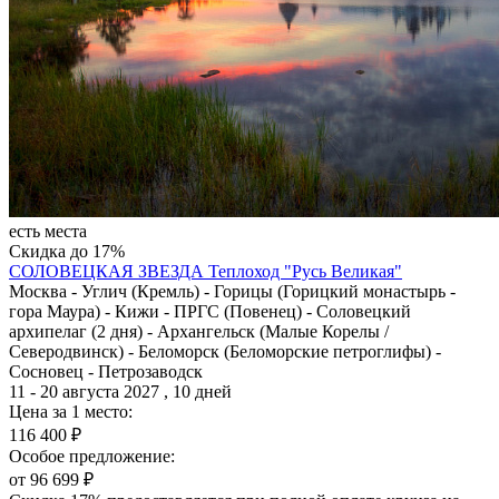
есть места
Скидка до 17%
СОЛОВЕЦКАЯ ЗВЕЗДА
Теплоход "Русь Великая"
Москва - Углич (Кремль) - Горицы (Горицкий монастырь -
гора Маура) - Кижи - ПРГС (Повенец) - Соловецкий
архипелаг (2 дня) - Архангельск (Малые Корелы /
Северодвинск) - Беломорск (Беломорские петроглифы) -
Сосновец - Петрозаводск
11 - 20 августа 2027 , 10 дней
Цена за 1 место:
116 400 ₽
Особое предложение:
от 96 699 ₽