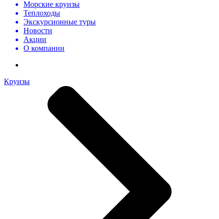
Морские круизы
Теплоходы
Экскурсионные туры
Новости
Акции
О компании
Круизы