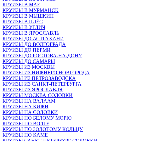
КРУИЗЫ В МАЕ
КРУИЗЫ В МУРМАНСК
КРУИЗЫ В МЫШКИН
КРУИЗЫ В ПЛЁС
КРУИЗЫ В УГЛИЧ
КРУИЗЫ В ЯРОСЛАВЛЬ
КРУИЗЫ ДО АСТРАХАНИ
КРУИЗЫ ДО ВОЛГОГРАДА
КРУИЗЫ ДО ПЕРМИ
КРУИЗЫ ДО РОСТОВА-НА-ДОНУ
КРУИЗЫ ДО САМАРЫ
КРУИЗЫ ИЗ МОСКВЫ
КРУИЗЫ ИЗ НИЖНЕГО НОВГОРОДА
КРУИЗЫ ИЗ ПЕТРОЗАВОДСКА
КРУИЗЫ ИЗ САНКТ-ПЕТЕРБУРГА
КРУИЗЫ ИЗ ЯРОСЛАВЛЯ
КРУИЗЫ МОСКВА-СОЛОВКИ
КРУИЗЫ НА ВАЛААМ
КРУИЗЫ НА КИЖИ
КРУИЗЫ НА СОЛОВКИ
КРУИЗЫ ПО БЕЛОМУ МОРЮ
КРУИЗЫ ПО ВОЛГЕ
КРУИЗЫ ПО ЗОЛОТОМУ КОЛЬЦУ
КРУИЗЫ ПО КАМЕ
КРУИЗЫ САНКТ-ПЕТЕРБУРГ-СОЛОВКИ