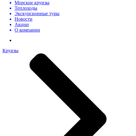
Морские круизы
Теплоходы
Экскурсионные туры
Новости
Акции
О компании
Круизы