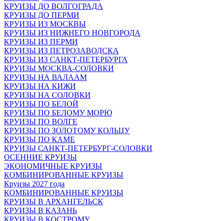
КРУИЗЫ ДО ВОЛГОГРАДА
КРУИЗЫ ДО ПЕРМИ
КРУИЗЫ ИЗ МОСКВЫ
КРУИЗЫ ИЗ НИЖНЕГО НОВГОРОДА
КРУИЗЫ ИЗ ПЕРМИ
КРУИЗЫ ИЗ ПЕТРОЗАВОДСКА
КРУИЗЫ ИЗ САНКТ-ПЕТЕРБУРГА
КРУИЗЫ МОСКВА-СОЛОВКИ
КРУИЗЫ НА ВАЛААМ
КРУИЗЫ НА КИЖИ
КРУИЗЫ НА СОЛОВКИ
КРУИЗЫ ПО БЕЛОЙ
КРУИЗЫ ПО БЕЛОМУ МОРЮ
КРУИЗЫ ПО ВОЛГЕ
КРУИЗЫ ПО ЗОЛОТОМУ КОЛЬЦУ
КРУИЗЫ ПО КАМЕ
КРУИЗЫ САНКТ-ПЕТЕРБУРГ-СОЛОВКИ
ОСЕННИЕ КРУИЗЫ
ЭКОНОМИЧНЫЕ КРУИЗЫ
КОМБИНИРОВАННЫЕ КРУИЗЫ
Круизы 2027 года
КОМБИНИРОВАННЫЕ КРУИЗЫ
КРУИЗЫ В АРХАНГЕЛЬСК
КРУИЗЫ В КАЗАНЬ
КРУИЗЫ В КОСТРОМУ