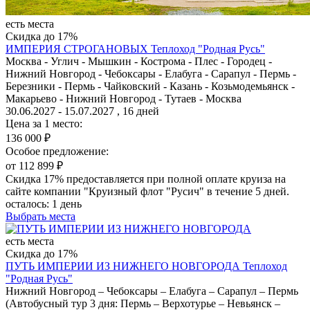
есть места
Скидка до 17%
ИМПЕРИЯ СТРОГАНОВЫХ
Теплоход "Родная Русь"
Москва - Углич - Мышкин - Кострома - Плес - Городец -
Нижний Новгород - Чебоксары - Елабуга - Сарапул - Пермь -
Березники - Пермь - Чайковский - Казань - Козьмодемьянск -
Макарьево - Нижний Новгород - Тутаев - Москва
30.06.2027 - 15.07.2027 , 16 дней
Цена за 1 место:
136 000 ₽
Особое предложение:
от 112 899 ₽
Скидка 17% предоставляется при полной оплате круиза на
сайте компании "Круизный флот "Русич" в течение 5 дней.
осталось:
1 день
Выбрать места
есть места
Скидка до 17%
ПУТЬ ИМПЕРИИ ИЗ НИЖНЕГО НОВГОРОДА
Теплоход
"Родная Русь"
Нижний Новгород – Чебоксары – Елабуга – Сарапул – Пермь
(Автобусный тур 3 дня: Пермь – Верхотурье – Невьянск –