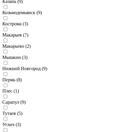
Казань (
9
)
Козьмодемьянск (
9
)
Кострома (
3
)
Макарьев (
7
)
Макарьево (
2
)
Мышкин (
3
)
Нижний Новгород (
9
)
Пермь (
8
)
Плес (
1
)
Сарапул (
9
)
Тутаев (
5
)
Углич (
3
)