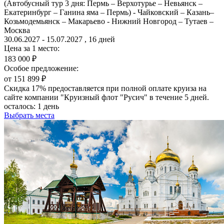
(Автобусный тур 3 дня: Пермь – Верхотурье – Невьянск –
Екатеринбург – Ганина яма – Пермь) - Чайковский – Казань–
Козьмодемьянск – Макарьево - Нижний Новгород – Тутаев –
Москва
30.06.2027 - 15.07.2027 , 16 дней
Цена за 1 место:
183 000 ₽
Особое предложение:
от 151 899 ₽
Скидка 17% предоставляется при полной оплате круиза на
сайте компании "Круизный флот "Русич" в течение 5 дней.
осталось:
1 день
Выбрать места