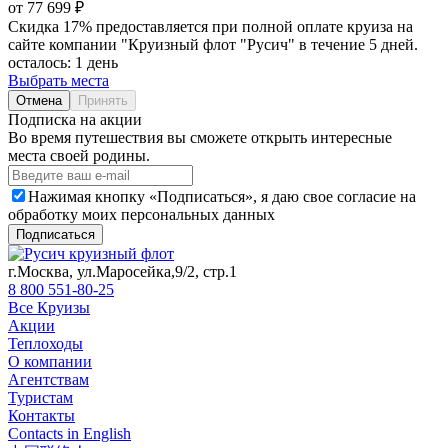
от 77 699 ₽
Скидка 17% предоставляется при полной оплате круиза на
сайте компании "Круизный флот "Русич" в течение 5 дней.
осталось:
1 день
Выбрать места
Отмена
Принять
Подписка на акции
Во время путешествия вы сможете открыть интересные
места своей родины.
Нажимая кнопку «Подписаться», я даю свое согласие на
обработку моих персональных данных
Подписаться
г.Москва, ул.Маросейка,9/2, стр.1
8 800 551-80-25
Все Круизы
Акции
Теплоходы
О компании
Агентствам
Туристам
Контакты
Contacts in English