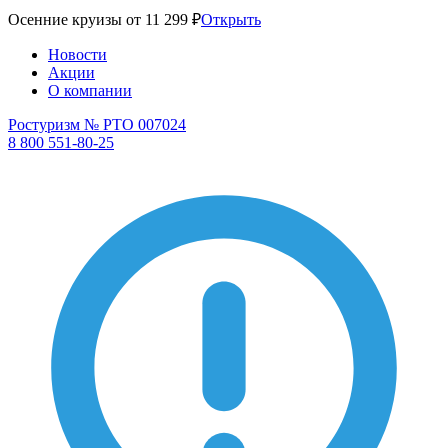
Осенние круизы от 11 299 ₽
Открыть
Новости
Акции
О компании
Ростуризм № РТО 007024
8 800 551-80-25