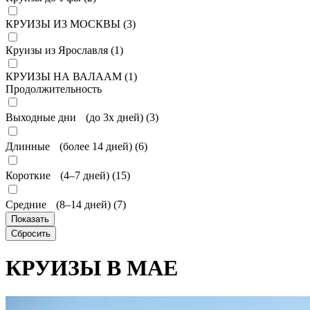
КРУИЗЫ ИЗ МОСКВЫ (
3
)
Круизы из Ярославля (
1
)
КРУИЗЫ НА ВАЛААМ (
1
)
Продолжительность
Выходные дни (до 3х дней) (
3
)
Длинные (более 14 дней) (
6
)
Короткие (4–7 дней) (
15
)
Средние (8–14 дней) (
7
)
КРУИЗЫ В МАЕ