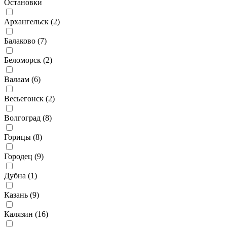
Остановки
Архангельск (
2
)
Балаково (
7
)
Беломорск (
2
)
Валаам (
6
)
Весьегонск (
2
)
Волгоград (
8
)
Горицы (
8
)
Городец (
9
)
Дубна (
1
)
Казань (
9
)
Калязин (
16
)