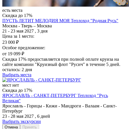
есть места
Скидка до 17%
ПУСТЬ ЛЕТИТ МЕЛОДИЯ МОЯ
Теплоход "Родная Русь"
Москва - Тверь – Москва
21 - 23 мая 2027 , 3 дня
Цена за 1 место:
23 000 ₽
Особое предложение:
от 19 099 ₽
Скидка 17% предоставляется при полной оплате круиза на
сайте компании "Круизный флот "Русич" в течение 5 дней.
осталось:
2 дня
Выбрать места
мест нет
Скидка до 17%
ЯРОСЛАВЛЬ - САНКТ-ПЕТЕРБУРГ
Теплоход "Русь
Великая"
Ярославль - Горицы - Кижи - Мандроги - Валаам - Санкт-
Петербург
23 - 28 мая 2027 , 6 дней
Выбрать экскурсии
Отмена
Принять