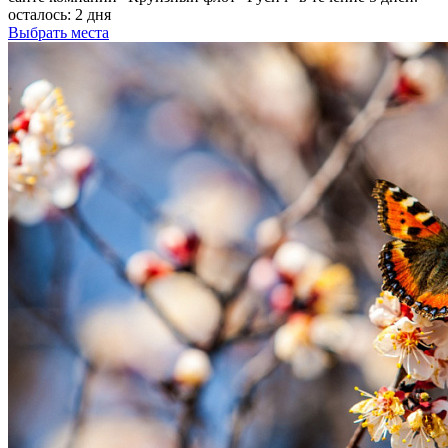
осталось:
2 дня
Выбрать места