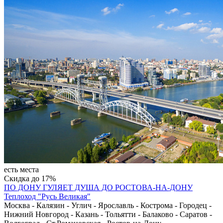
есть места
Скидка до 17%
ПО ДОНУ ГУЛЯЕТ ДУША ДО РОСТОВА-НА-ДОНУ
Теплоход "Русь Великая"
Москва - Калязин - Углич - Ярославль - Кострома - Городец -
Нижний Новгород - Казань - Тольятти - Балаково - Саратов -