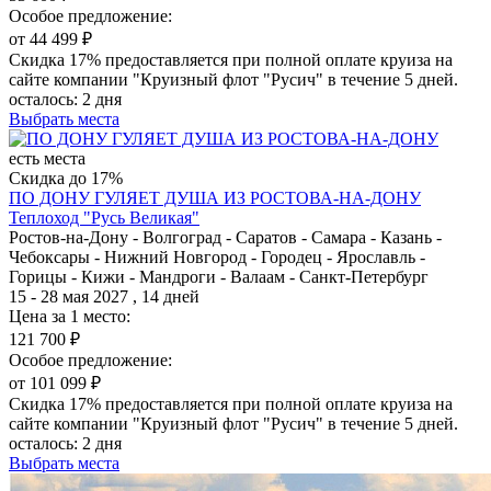
Особое предложение:
от 44 499 ₽
Скидка 17% предоставляется при полной оплате круиза на
сайте компании "Круизный флот "Русич" в течение 5 дней.
осталось:
2 дня
Выбрать места
есть места
Скидка до 17%
ПО ДОНУ ГУЛЯЕТ ДУША ИЗ РОСТОВА-НА-ДОНУ
Теплоход "Русь Великая"
Ростов-на-Дону - Волгоград - Саратов - Самара - Казань -
Чебоксары - Нижний Новгород - Городец - Ярославль -
Горицы - Кижи - Мандроги - Валаам - Санкт-Петербург
15 - 28 мая 2027 , 14 дней
Цена за 1 место:
121 700 ₽
Особое предложение:
от 101 099 ₽
Скидка 17% предоставляется при полной оплате круиза на
сайте компании "Круизный флот "Русич" в течение 5 дней.
осталось:
2 дня
Выбрать места