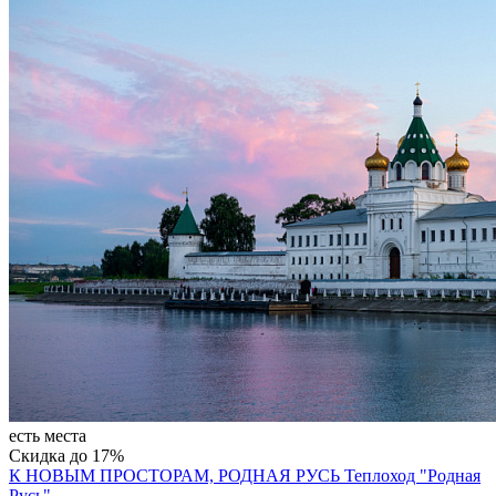
есть места
Скидка до 17%
К НОВЫМ ПРОСТОРАМ, РОДНАЯ РУСЬ
Теплоход "Родная
Русь"