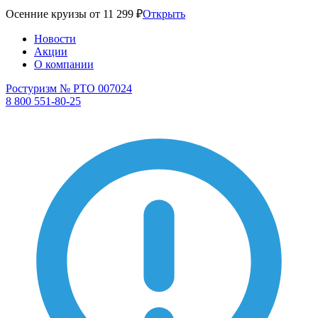
Осенние круизы от 11 299 ₽
Открыть
Новости
Акции
О компании
Ростуризм № РТО 007024
8 800 551-80-25