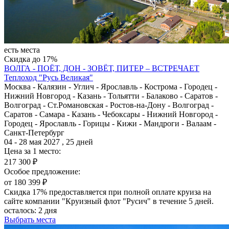
есть места
Скидка до 17%
ВОЛГА - ПОЁТ, ДОН - ЗОВЁТ, ПИТЕР – ВСТРЕЧАЕТ
Теплоход "Русь Великая"
Москва - Калязин - Углич - Ярославль - Кострома - Городец -
Нижний Новгород - Казань - Тольятти - Балаково - Саратов -
Волгоград - Ст.Романовская - Ростов-на-Дону - Волгоград -
Саратов - Самара - Казань - Чебоксары - Нижний Новгород -
Городец - Ярославль - Горицы - Кижи - Мандроги - Валаам -
Санкт-Петербург
04 - 28 мая 2027 , 25 дней
Цена за 1 место:
217 300 ₽
Особое предложение:
от 180 399 ₽
Скидка 17% предоставляется при полной оплате круиза на
сайте компании "Круизный флот "Русич" в течение 5 дней.
осталось:
2 дня
Выбрать места