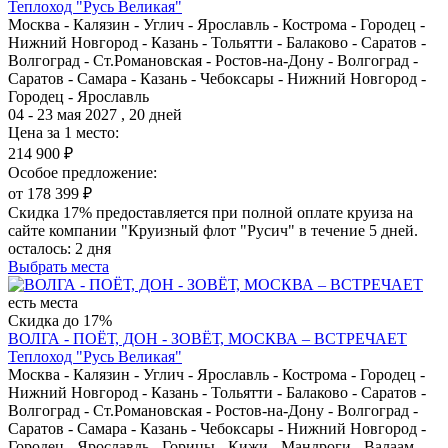
Теплоход "Русь Великая"
Москва - Калязин - Углич - Ярославль - Кострома - Городец -
Нижний Новгород - Казань - Тольятти - Балаково - Саратов -
Волгоград - Ст.Романовская - Ростов-на-Дону - Волгоград -
Саратов - Самара - Казань - Чебоксары - Нижний Новгород -
Городец - Ярославль
04 - 23 мая 2027 , 20 дней
Цена за 1 место:
214 900 ₽
Особое предложение:
от 178 399 ₽
Скидка 17% предоставляется при полной оплате круиза на
сайте компании "Круизный флот "Русич" в течение 5 дней.
осталось:
2 дня
Выбрать места
есть места
Скидка до 17%
ВОЛГА - ПОЁТ, ДОН - ЗОВЁТ, МОСКВА – ВСТРЕЧАЕТ
Теплоход "Русь Великая"
Москва - Калязин - Углич - Ярославль - Кострома - Городец -
Нижний Новгород - Казань - Тольятти - Балаково - Саратов -
Волгоград - Ст.Романовская - Ростов-на-Дону - Волгоград -
Саратов - Самара - Казань - Чебоксары - Нижний Новгород -
Городец - Ярославль - Горицы - Кижи - Мандроги - Валаам -