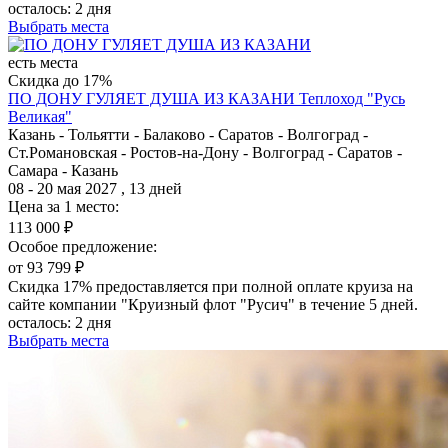
осталось:
2 дня
Выбрать места
есть места
Скидка до 17%
ПО ДОНУ ГУЛЯЕТ ДУША ИЗ КАЗАНИ
Теплоход "Русь
Великая"
Казань - Тольятти - Балаково - Саратов - Волгоград -
Ст.Романовская - Ростов-на-Дону - Волгоград - Саратов -
Самара - Казань
08 - 20 мая 2027 , 13 дней
Цена за 1 место:
113 000 ₽
Особое предложение:
от 93 799 ₽
Скидка 17% предоставляется при полной оплате круиза на
сайте компании "Круизный флот "Русич" в течение 5 дней.
осталось:
2 дня
Выбрать места