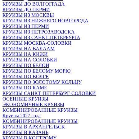
КРУИЗЫ ДО ВОЛГОГРАДА
КРУИЗЫ ДО ПЕРМИ
КРУИЗЫ ИЗ МОСКВЫ
КРУИЗЫ ИЗ НИЖНЕГО НОВГОРОДА
КРУИЗЫ ИЗ ПЕРМИ
КРУИЗЫ ИЗ ПЕТРОЗАВОДСКА
КРУИЗЫ ИЗ САНКТ-ПЕТЕРБУРГА
КРУИЗЫ МОСКВА-СОЛОВКИ
КРУИЗЫ НА ВАЛААМ
КРУИЗЫ НА КИЖИ
КРУИЗЫ НА СОЛОВКИ
КРУИЗЫ ПО БЕЛОЙ
КРУИЗЫ ПО БЕЛОМУ МОРЮ
КРУИЗЫ ПО ВОЛГЕ
КРУИЗЫ ПО ЗОЛОТОМУ КОЛЬЦУ
КРУИЗЫ ПО КАМЕ
КРУИЗЫ САНКТ-ПЕТЕРБУРГ-СОЛОВКИ
ОСЕННИЕ КРУИЗЫ
ЭКОНОМИЧНЫЕ КРУИЗЫ
КОМБИНИРОВАННЫЕ КРУИЗЫ
Круизы 2027 года
КОМБИНИРОВАННЫЕ КРУИЗЫ
КРУИЗЫ В АРХАНГЕЛЬСК
КРУИЗЫ В КАЗАНЬ
КРУИЗЫ В КОСТРОМУ