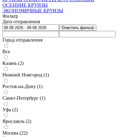
ОСЕННИЕ КРУИЗЫ
ЭКОНОМИЧНЫЕ КРУИЗЫ
Фильтр
Дата отправления
Очистить фильтр
Город отправления
Все
Казань (
2
)
Нижний Новгород (
1
)
Ростов-на-Дону (
1
)
Санкт-Петербург (
1
)
Уфа (
2
)
Ярославль (
2
)
Москва (
22
)