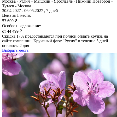
Москва - Углич – Мышкин - Ярославль - Нижний Новгород –
Тутаев - Москва
30.04.2027 - 06.05.2027 , 7 дней
Цена за 1 место:
53 600 ₽
Особое предложение:
от 44 499 ₽
Скидка 17% предоставляется при полной оплате круиза на
сайте компании "Круизный флот "Русич" в течение 5 дней.
осталось:
2 дня
Выбрать места