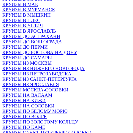
КРУИЗЫ В МАЕ
КРУИЗЫ В МУРМАНСК
КРУИЗЫ В МЫШКИН
КРУИЗЫ В ПЛЁС
КРУИЗЫ В УГЛИЧ
КРУИЗЫ В ЯРОСЛАВЛЬ
КРУИЗЫ ДО АСТРАХАНИ
КРУИЗЫ ДО ВОЛГОГРАДА
КРУИЗЫ ДО ПЕРМИ
КРУИЗЫ ДО РОСТОВА-НА-ДОНУ
КРУИЗЫ ДО САМАРЫ
КРУИЗЫ ИЗ МОСКВЫ
КРУИЗЫ ИЗ НИЖНЕГО НОВГОРОДА
КРУИЗЫ ИЗ ПЕТРОЗАВОДСКА
КРУИЗЫ ИЗ САНКТ-ПЕТЕРБУРГА
КРУИЗЫ ИЗ ЯРОСЛАВЛЯ
КРУИЗЫ МОСКВА-СОЛОВКИ
КРУИЗЫ НА ВАЛААМ
КРУИЗЫ НА КИЖИ
КРУИЗЫ НА СОЛОВКИ
КРУИЗЫ ПО БЕЛОМУ МОРЮ
КРУИЗЫ ПО ВОЛГЕ
КРУИЗЫ ПО ЗОЛОТОМУ КОЛЬЦУ
КРУИЗЫ ПО КАМЕ
КРУИЗЫ САНКТ-ПЕТЕРБУРГ-СОЛОВКИ