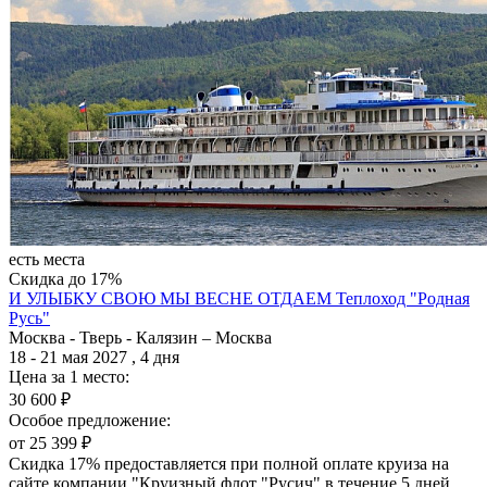
есть места
Скидка до 17%
И УЛЫБКУ СВОЮ МЫ ВЕСНЕ ОТДАЕМ
Теплоход "Родная
Русь"
Москва - Тверь - Калязин – Москва
18 - 21 мая 2027 , 4 дня
Цена за 1 место:
30 600 ₽
Особое предложение:
от 25 399 ₽
Скидка 17% предоставляется при полной оплате круиза на
сайте компании "Круизный флот "Русич" в течение 5 дней.