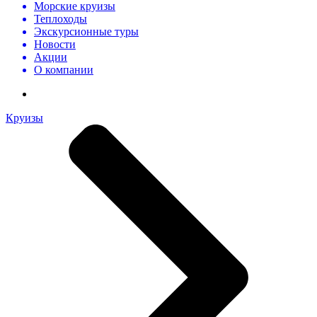
Морские круизы
Теплоходы
Экскурсионные туры
Новости
Акции
О компании
Круизы