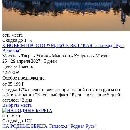
есть места
Скидка до 17%
К НОВЫМ ПРОСТОРАМ, РУСЬ ВЕЛИКАЯ
Теплоход "Русь
Великая"
Москва - Тверь - Углич - Мышкин - Коприно - Москва
25 - 29 апреля 2027 , 5 дней
Цена за 1 место:
42 400 ₽
Особое предложение:
от 35 199 ₽
Скидка 17% предоставляется при полной оплате круиза на
сайте компании "Круизный флот "Русич" в течение 5 дней.
осталось:
2 дня
Выбрать места
есть места
Скидка до 17%
НА РОДНЫЕ БЕРЕГА
Теплоход "Родная Русь"