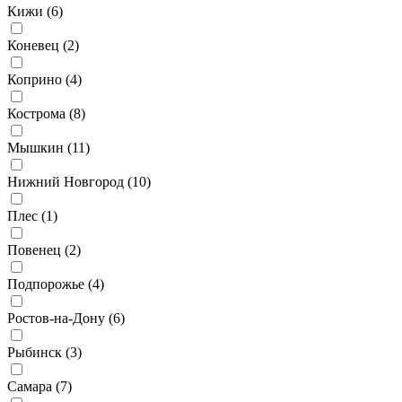
Кижи (
6
)
Коневец (
2
)
Коприно (
4
)
Кострома (
8
)
Мышкин (
11
)
Нижний Новгород (
10
)
Плес (
1
)
Повенец (
2
)
Подпорожье (
4
)
Ростов-на-Дону (
6
)
Рыбинск (
3
)
Самара (
7
)