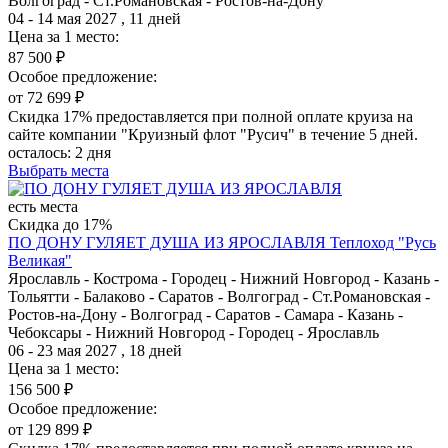
Волгоград - Ст.Романовская - Ростов-на-Дону
04 - 14 мая 2027 , 11 дней
Цена за 1 место:
87 500 ₽
Особое предложение:
от 72 699 ₽
Скидка 17% предоставляется при полной оплате круиза на
сайте компании "Круизный флот "Русич" в течение 5 дней.
осталось:
2 дня
Выбрать места
есть места
Скидка до 17%
ПО ДОНУ ГУЛЯЕТ ДУША ИЗ ЯРОСЛАВЛЯ
Теплоход "Русь
Великая"
Ярославль - Кострома - Городец - Нижний Новгород - Казань -
Тольятти - Балаково - Саратов - Волгоград - Ст.Романовская -
Ростов-на-Дону - Волгоград - Саратов - Самара - Казань -
Чебоксары - Нижний Новгород - Городец - Ярославль
06 - 23 мая 2027 , 18 дней
Цена за 1 место:
156 500 ₽
Особое предложение:
от 129 899 ₽