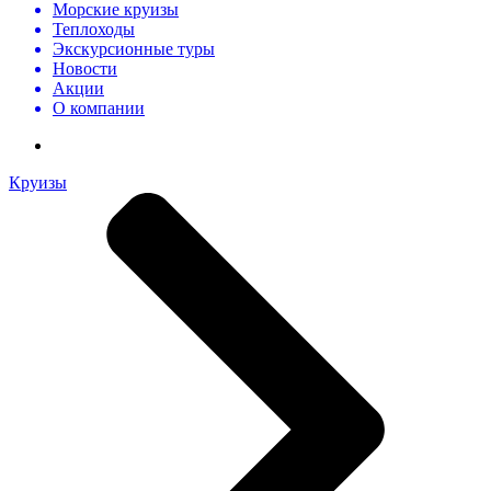
Морские круизы
Теплоходы
Экскурсионные туры
Новости
Акции
О компании
Круизы