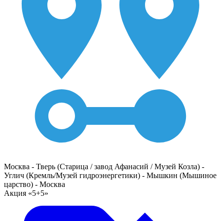
Москва - Тверь (Старица / завод Афанасий / Музей Козла) -
Углич (Кремль/Музей гидроэнергетики) - Мышкин (Мышиное
царство) - Москва
Акция «5+5»