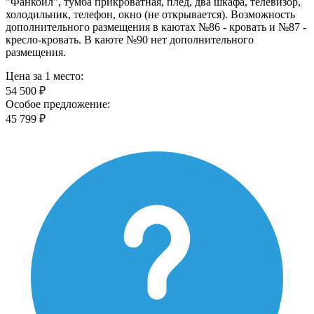
"Фанкойл", тумба прикроватная, плед, два шкафа, телевизор,
холодильник, телефон, окно (не открывается). Возможность
дополнительного размещения в каютах №86 - кровать и №87 -
кресло-кровать. В каюте №90 нет дополнительного
размещения.
Цена за 1 место:
54 500 ₽
Особое предложение:
45 799 ₽