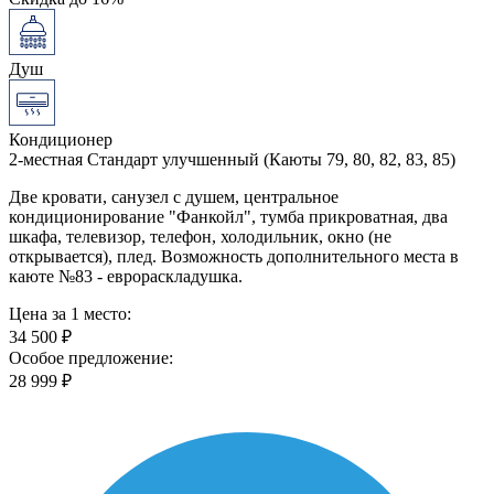
Душ
Кондиционер
2-местная Стандарт улучшенный (Каюты 79, 80, 82, 83, 85)
Две кровати, санузел с душем, центральное
кондиционирование "Фанкойл", тумба прикроватная, два
шкафа, телевизор, телефон, холодильник, окно (не
открывается), плед. Возможность дополнительного места в
каюте №83 - еврораскладушка.
Цена за 1 место:
34 500 ₽
Особое предложение:
28 999 ₽