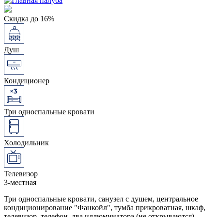
Скидка до 16%
Душ
Кондиционер
Три односпальные кровати
Холодильник
Телевизор
3-местная
Три односпальные кровати, санузел с душем, центральное
кондиционирование "Фанкойл", тумба прикроватная, шкаф,
телевизор, телефон, два иллюминатора (не открываются),