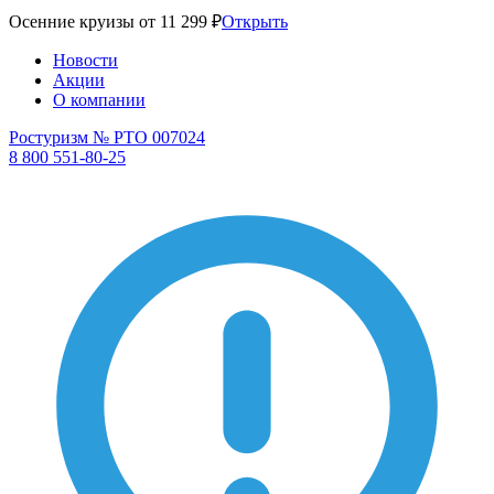
Осенние круизы от 11 299 ₽
Открыть
Новости
Акции
О компании
Ростуризм № РТО 007024
8 800 551-80-25