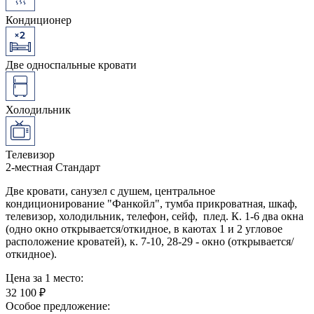
Кондиционер
Две односпальные кровати
Холодильник
Телевизор
2-местная Стандарт
Две кровати, санузел с душем, центральное
кондиционирование "Фанкойл", тумба прикроватная, шкаф,
телевизор, холодильник, телефон, сейф, плед. К. 1-6 два окна
(одно окно открывается/откидное, в каютах 1 и 2 угловое
расположение кроватей), к. 7-10, 28-29 - окно (открывается/
откидное).
Цена за 1 место:
32 100 ₽
Особое предложение: