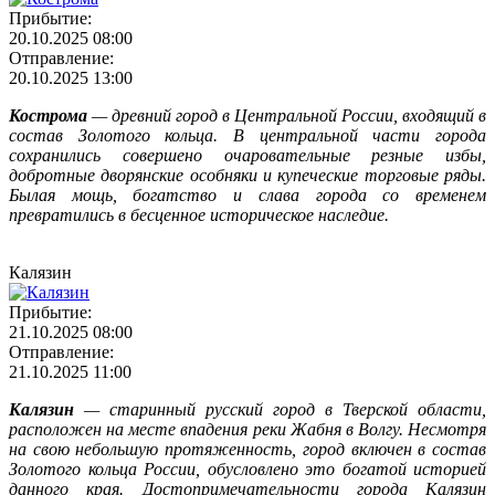
Прибытие:
20.10.2025 08:00
Отправление:
20.10.2025 13:00
Кострома
— древний город в Центральной России, входящий в
состав Золотого кольца. В центральной части города
сохранились совершено очаровательные резные избы,
добротные дворянские особняки и купеческие торговые ряды.
Былая мощь, богатство и слава города со временем
превратились в бесценное историческое наследие.
Калязин
Прибытие:
21.10.2025 08:00
Отправление:
21.10.2025 11:00
Калязин
— старинный русский город в Тверской области,
расположен на месте впадения реки Жабня в Волгу. Несмотря
на свою небольшую протяженность, город включен в состав
Золотого кольца России, обусловлено это богатой историей
данного края. Достопримечательности города Калязин