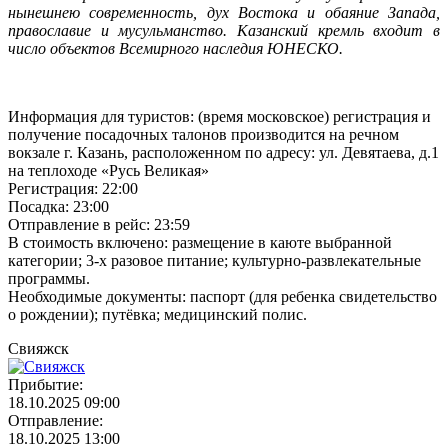
нынешнею современность, дух Востока и обаяние Запада,
православие и мусульманство. Казанский кремль входит в
число объектов Всемирного наследия ЮНЕСКО.
Информация для туристов: (время московское) регистрация и
получение посадочных талонов производится на речном
вокзале г. Казань, расположенном по адресу: ул. Девятаева, д.1
на теплоходе «Русь Великая»
Регистрация: 22:00
Посадка: 23:00
Отправление в рейс: 23:59
В стоимость включено: размещение в каюте выбранной
категории; 3-х разовое питание; культурно-развлекательные
программы.
Необходимые документы: паспорт (для ребенка свидетельство
о рождении); путёвка; медицинский полис.
Свияжск
Прибытие:
18.10.2025 09:00
Отправление:
18.10.2025 13:00