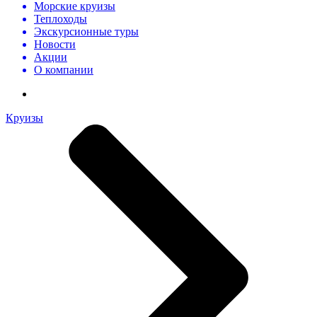
Морские круизы
Теплоходы
Экскурсионные туры
Новости
Акции
О компании
Круизы