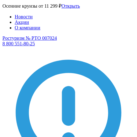
Осенние круизы от 11 299 ₽
Открыть
Новости
Акции
О компании
Ростуризм № РТО 007024
8 800 551-80-25