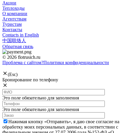
Акции
Теплоходы
О компании
Агентствам
Туристам
Контакты
Contacts in English
中国联络人
Обратная связь
© 2026 flotrusich.ru
Проблема с сайтом?
Политики конфиденциальности
(Esc)
Бронирование по телефону
Это поле обязательно для заполнения
Это поле обязательно для заполнения
Нажимая кнопку «Отправить», я даю свое согласие на
обработку моих персональных данных, в соответствии с
Федеральным законом от 27.07.2006 года №152-ФЗ «О