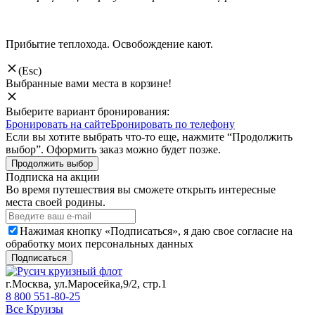
Прибытие теплохода. Освобождение кают.
(Esc)
Выбранные вами места в корзине!
Выберите вариант бронирования:
Бронировать на сайте
Бронировать по телефону
Если вы хотите выбрать что-то еще, нажмите “Продолжить
выбор”. Оформить заказ можно будет позже.
Продолжить выбор
Подписка на акции
Во время путешествия вы сможете открыть интересные
места своей родины.
Нажимая кнопку «Подписаться», я даю свое согласие на
обработку моих персональных данных
Подписаться
г.Москва, ул.Маросейка,9/2, стр.1
8 800 551-80-25
Все Круизы