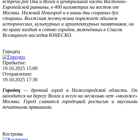
встречи рек Оки и Волги в центральной части Восточно-
Европейской равнины, в 400 километрах на восток от
Москвы. Нижний Новгород и в наши дни сохранил дух
старины. Волжская жемчужина поражает обилием
исторических, культурных и архитектурных памятников, он
по праву входит в сотню городов, включённых в Список
Всемирного наследия ЮНЕСКО.
Городец
Прибытие:
19.10.2025 15:00
Отправление:
19.10.2025 17:30
Городец
— древний город в Нижегородской области. Он
находится на берегу Волги и всего на несколько лет «моложе»
Москвы. Город славится городецкой росписью и вкусными
печатными пряниками.
Кострома