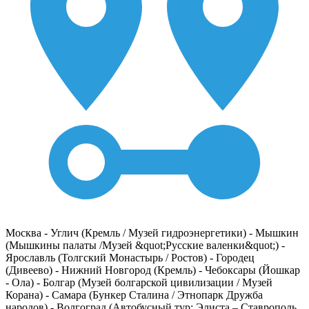
Москва - Углич (Кремль / Музей гидроэнергетики) - Мышкин
(Мышкины палаты /Музей &quot;Русские валенки&quot;) -
Ярославль (Толгский Монастырь / Ростов) - Городец
(Дивеево) - Нижний Новгород (Кремль) - Чебоксары (Йошкар
- Ола) - Болгар (Музей болгарской цивилизации / Музей
Корана) - Самара (Бункер Сталина / Этнопарк Дружба
народов) - Волгоград (Автобусный тур: Элиста – Ставрополь