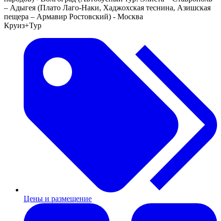
– Адыгея (Плато Лаго-Наки, Хаджохская теснина, Азишская
пещера – Армавир Ростовский) - Москва
Круиз+Тур
Цены и размещение