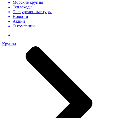
Морские круизы
Теплоходы
Экскурсионные туры
Новости
Акции
О компании
Круизы