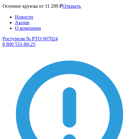
Осенние круизы от 11 299 ₽
Открыть
Новости
Акции
О компании
Ростуризм № РТО 007024
8 800 551-80-25