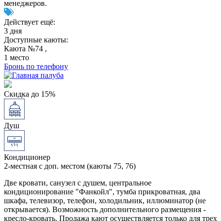
менеджеров.
Действует ещё:
3 дня
Доступные каюты:
Каюта №74 ,
1 место
Бронь по телефону
Скидка до 15%
Душ
Кондиционер
2-местная с доп. местом (каюты 75, 76)
Две кровати, санузел с душем, центральное
кондиционирование "Фанкойл", тумба прикроватная, два
шкафа, телевизор, телефон, холодильник, иллюминатор (не
открывается). Возможность дополнительного размещения -
кресло-кровать. Продажа кают осуществляется только для трех