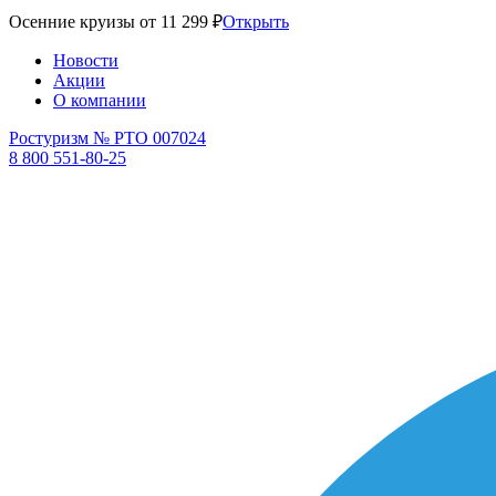
Осенние круизы от 11 299 ₽
Открыть
Новости
Акции
О компании
Ростуризм № РТО 007024
8 800 551-80-25