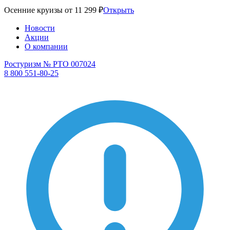
Осенние круизы от 11 299 ₽
Открыть
Новости
Акции
О компании
Ростуризм № РТО 007024
8 800 551-80-25