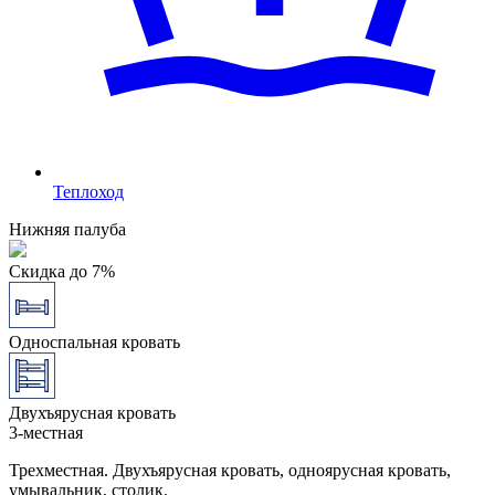
Теплоход
Нижняя палуба
Скидка до 7%
Односпальная кровать
Двухъярусная кровать
3-местная
Трехместная. Двухъярусная кровать, одноярусная кровать,
умывальник, столик.