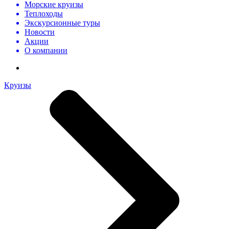
Морские круизы
Теплоходы
Экскурсионные туры
Новости
Акции
О компании
Круизы