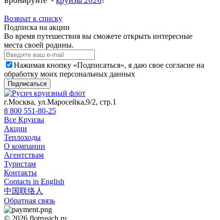
Бронируйте -
к
руизы 2026
!
Возврат к списку
Подписка на акции
Во время путешествия вы сможете открыть интересные
места своей родины.
Нажимая кнопку «Подписаться», я даю свое согласие на
обработку моих персональных данных
Подписаться
г.Москва, ул.Маросейка,9/2, стр.1
8 800 551-80-25
Все Круизы
Акции
Теплоходы
О компании
Агентствам
Туристам
Контакты
Contacts in English
中国联络人
Обратная связь
© 2026 flotrusich.ru