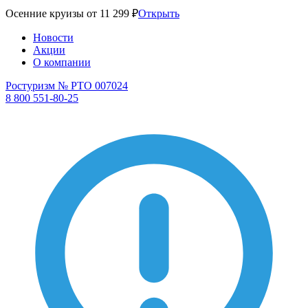
Осенние круизы от 11 299 ₽
Открыть
Новости
Акции
О компании
Ростуризм № РТО 007024
8 800 551-80-25