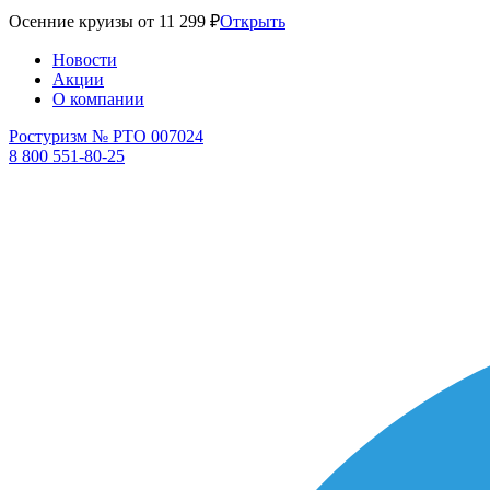
Осенние круизы от 11 299 ₽
Открыть
Новости
Акции
О компании
Ростуризм № РТО 007024
8 800 551-80-25