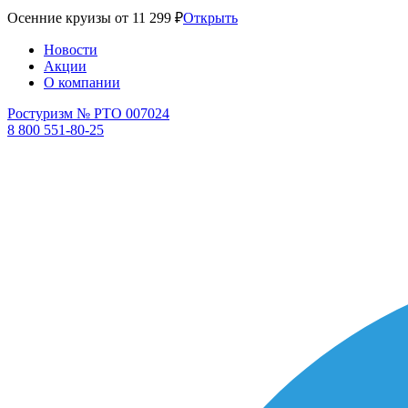
Осенние круизы от 11 299 ₽
Открыть
Новости
Акции
О компании
Ростуризм № РТО 007024
8 800 551-80-25